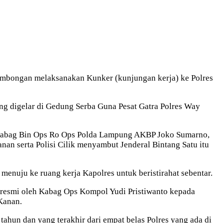
ombongan melaksanakan Kunker (kunjungan kerja) ke Polres
g digelar di Gedung Serba Guna Pesat Gatra Polres Way
 Kabag Bin Ops Ro Ops Polda Lampung AKBP Joko Sumarno,
 serta Polisi Cilik menyambut Jenderal Bintang Satu itu
menuju ke ruang kerja Kapolres untuk beristirahat sebentar.
 resmi oleh Kabag Ops Kompol Yudi Pristiwanto kepada
Kanan.
hun dan yang terakhir dari empat belas Polres yang ada di