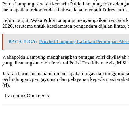
Polda Lampung, setelah kemarin Polda Lampung fokus dengan
mendapatkan rekomendasi bahwa dapat menjadi Polres jadi ka
Lebih Lanjut, Waka Polda Lampung menyampaikan rencana keg
2020, terutama untuk keselamatan pengendara dijalan lintas, 
BACA JUGA:
Provinsi Lampung Lakukan Penutupan Akses
Wakapolda Lampung mengharapkan petugas Polri diwilayah ha
yang dicanangkan oleh Jenderal Polisi Drs. Idham Azis, M.Si ti
Jajaran harus memahami ini merupakan tugas dan tanggung j
perlindungan, pengayoman dan pelayanan kepada masyarakat, 
(rl).
Facebook Comments