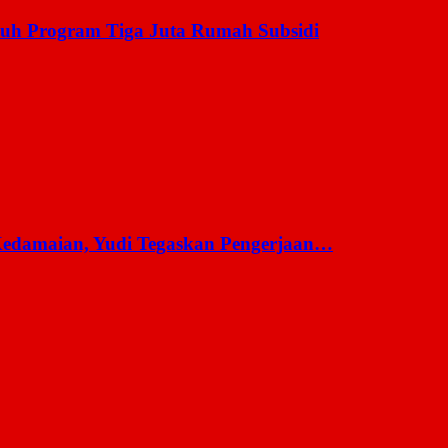
uh Program Tiga Juta Rumah Subsidi
 Kedamaian, Yudi Tegaskan Pengerjaan…