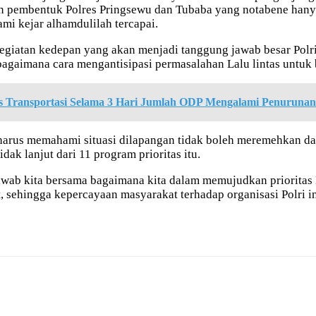
 pembentuk Polres Pringsewu dan Tubaba yang notabene hanya
mi kejar alhamdulilah tercapai.
iatan kedepan yang akan menjadi tanggung jawab besar Polri
bagaimana cara mengantisipasi permasalahan Lalu lintas untuk 
 Transportasi Selama 3 Hari Jumlah ODP Mengalami Penurunan
rus memahami situasi dilapangan tidak boleh meremehkan dan 
dak lanjut dari 11 program prioritas itu.
awab kita bersama bagaimana kita dalam memujudkan priorita
sehingga kepercayaan masyarakat terhadap organisasi Polri in