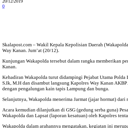
20/12/2019
0
Skalapost.com – Wakil Kepala Kepolisian Daerah (Wakapold
Way Kanan. Jum’at (20/12).
Kunjungan Wakapolda tersebut dalam rangka memberikan pen
Kanan.
Kehadiran Wakapolda turut didampingi Pejabat Utama Polda
S.Ik, M.H dan disambut langsung Kapolres Way Kanan AKBP A
dengan pengalungan kain tapis Lampung dan bunga.
Selanjutnya, Wakapolda menerima Jarmat (jajar hormat) dari 
Acara kemudian dilanjutkan di GSG (gedung serba guna) Pesa
Wakapolda dan Lapsat (laporan kesatuan) oleh Kapolres tenta
Wakapolda dalam arahannya mengatakan, kegiatan ini merupak