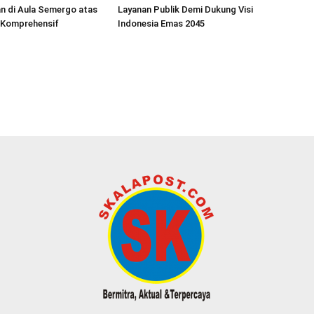
n di Aula Semergo atas
Layanan Publik Demi Dukung Visi
 Komprehensif
Indonesia Emas 2045