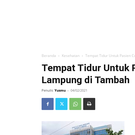
Beranda
Kesehatan
Tempat Tidur Untuk Pasien 
Tempat Tidur Untuk
Lampung di Tambah
Penulis
Yusmu
-
04/02/2021