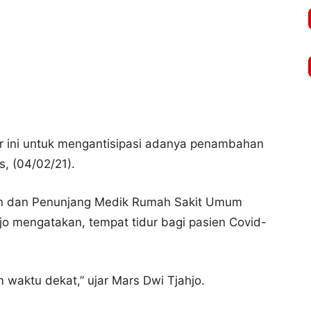
 ini untuk mengantisipasi adanya penambahan
, (04/02/21).
nan dan Penunjang Medik Rumah Sakit Umum
o mengatakan, tempat tidur bagi pasien Covid-
m waktu dekat,” ujar Mars Dwi Tjahjo.