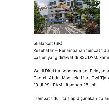
Skalapost (SK).
Kesehatan – Penambahan tempat tidur
pasien yang dirawat di RSUDAM. kamis
Wakil Direktur Keperawatan, Pelaya
Daerah Abdul Moeloek, Mars Dwi Tjahj
19 di RSUDAM ditambah 28 unit.
“Tempat tidur itu siap digunakan dala