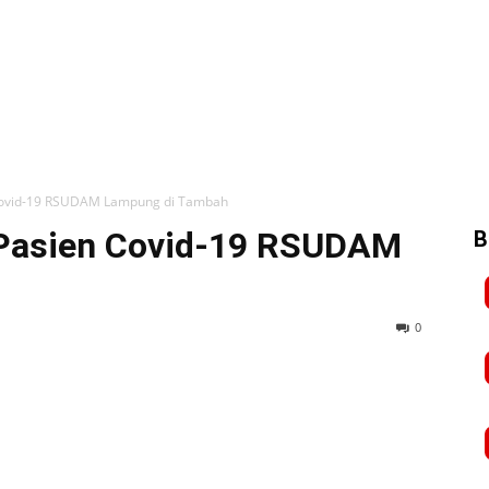
Covid-19 RSUDAM Lampung di Tambah
 Pasien Covid-19 RSUDAM
B
0