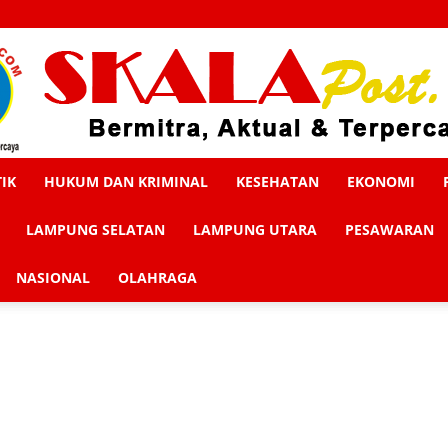
TIK
HUKUM DAN KRIMINAL
KESEHATAN
EKONOMI
Skalapost
LAMPUNG SELATAN
LAMPUNG UTARA
PESAWARAN
NASIONAL
OLAHRAGA