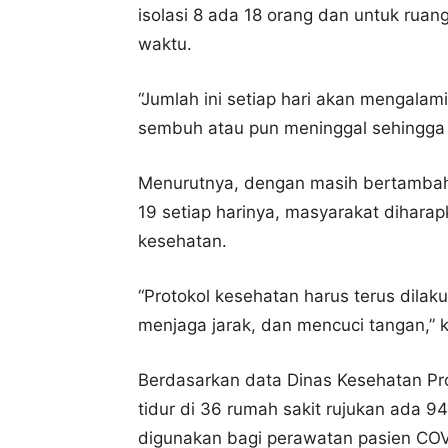
isolasi 8 ada 18 orang dan untuk ruang
waktu.
“Jumlah ini setiap hari akan mengala
sembuh atau pun meninggal sehingga a
Menurutnya, dengan masih bertambahn
19 setiap harinya, masyarakat dihara
kesehatan.
“Protokol kesehatan harus terus dil
menjaga jarak, dan mencuci tangan,” 
Berdasarkan data Dinas Kesehatan Pr
tidur di 36 rumah sakit rujukan ada 9
digunakan bagi perawatan pasien COVI