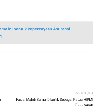
sama ini bentuk kepercayaan Asuransi
g
Artikulli tjetër
n
Faizal Mahdi Samal Dilantik Sebagai Ketua HIPMI
Pesawaran