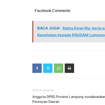
Facebook Comments
BACA JUGA:
Ratna Dewi Ria; kerja 
Kesehatan kepada RSUDAM Lampun
Artikulli paraprak
Anggota DPRD Provinsi Lampung sosialisasika
Peraturan Daerah