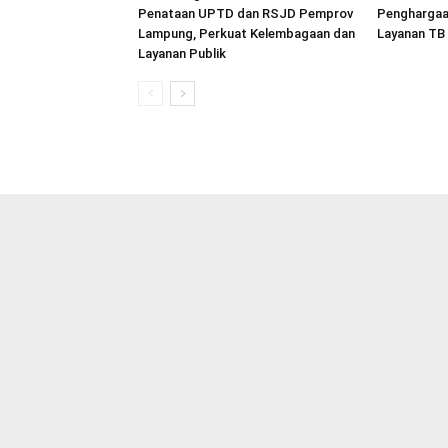
Penataan UPTD dan RSJD Pemprov
Penghargaa
Lampung, Perkuat Kelembagaan dan
Layanan TB
Layanan Publik