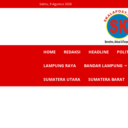
Sabtu, 8 Agustus 2026
HOME
REDAKSI
HEADLINE
POLI
LAMPUNG RAYA
BANDAR LAMPUNG
SUMATERA UTARA
SUMATERA BARAT