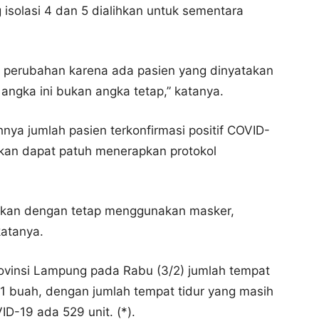
 isolasi 4 dan 5 dialihkan untuk sementara
mi perubahan karena ada pasien yang dinyatakan
ngka ini bukan angka tetap,” katanya.
ya jumlah pasien terkonfirmasi positif COVID-
pkan dapat patuh menerapkan protokol
akukan dengan tetap menggunakan masker,
katanya.
ovinsi Lampung pada Rabu (3/2) jumlah tempat
41 buah, dengan jumlah tempat tidur yang masih
D-19 ada 529 unit. (*).