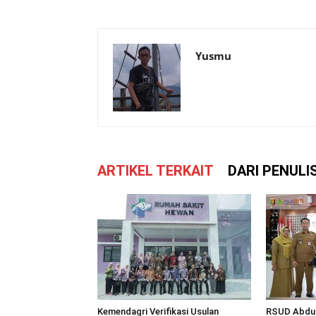
Yusmu
ARTIKEL TERKAIT
DARI PENULI
Kemendagri Verifikasi Usulan
RSUD Abdul