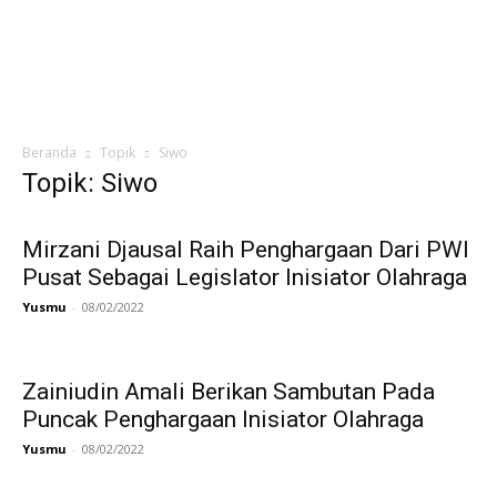
Beranda
Topik
Siwo
Topik: Siwo
Mirzani Djausal Raih Penghargaan Dari PWI
Pusat Sebagai Legislator Inisiator Olahraga
Yusmu
-
08/02/2022
Zainiudin Amali Berikan Sambutan Pada
Puncak Penghargaan Inisiator Olahraga
Yusmu
-
08/02/2022