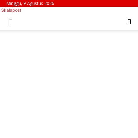
Minggu, 9 Agustus 2026
Skalapost