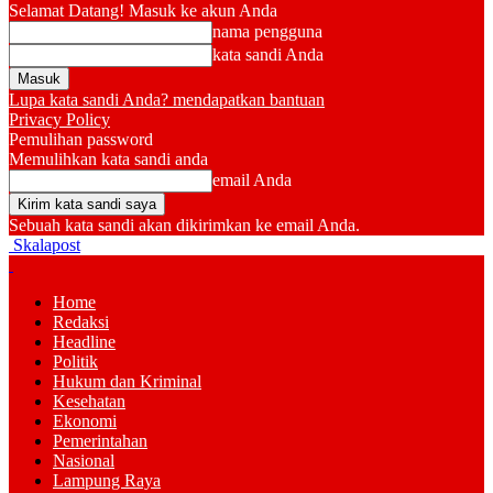
Selamat Datang! Masuk ke akun Anda
nama pengguna
kata sandi Anda
Lupa kata sandi Anda? mendapatkan bantuan
Privacy Policy
Pemulihan password
Memulihkan kata sandi anda
email Anda
Sebuah kata sandi akan dikirimkan ke email Anda.
Skalapost
Home
Redaksi
Headline
Politik
Hukum dan Kriminal
Kesehatan
Ekonomi
Pemerintahan
Nasional
Lampung Raya