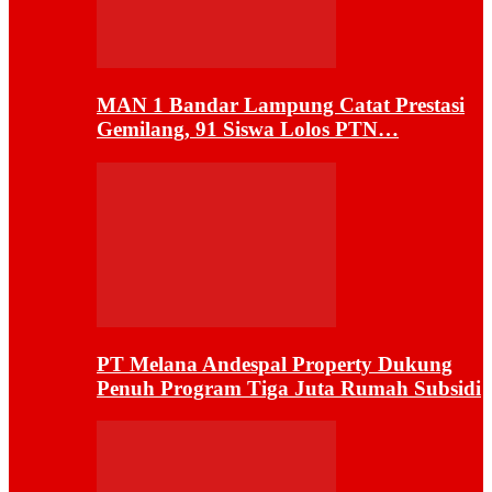
MAN 1 Bandar Lampung Catat Prestasi
Gemilang, 91 Siswa Lolos PTN…
PT Melana Andespal Property Dukung
Penuh Program Tiga Juta Rumah Subsidi