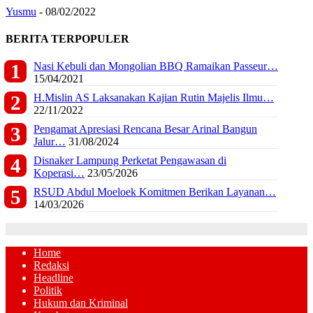
Yusmu
-
08/02/2022
BERITA TERPOPULER
Nasi Kebuli dan Mongolian BBQ Ramaikan Passeur…
15/04/2021
H.Mislin AS Laksanakan Kajian Rutin Majelis Ilmu…
22/11/2022
Pengamat Apresiasi Rencana Besar Arinal Bangun
Jalur…
31/08/2024
Disnaker Lampung Perketat Pengawasan di
Koperasi…
23/05/2026
RSUD Abdul Moeloek Komitmen Berikan Layanan…
14/03/2026
Home
Redaksi
Headline
Politik
Hukum dan Kriminal