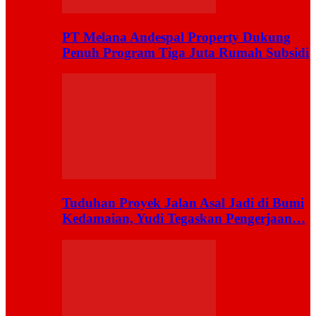
PT Melana Andespal Property Dukung
Penuh Program Tiga Juta Rumah Subsidi
Tuduhan Proyek Jalan Asal Jadi di Bumi
Kedamaian, Yudi Tegaskan Pengerjaan…