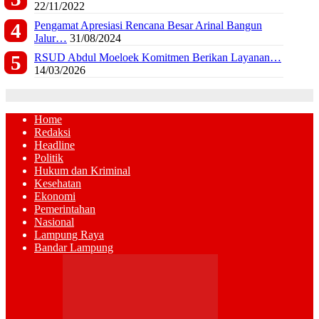
22/11/2022
Pengamat Apresiasi Rencana Besar Arinal Bangun
Jalur…
31/08/2024
RSUD Abdul Moeloek Komitmen Berikan Layanan…
14/03/2026
Home
Redaksi
Headline
Politik
Hukum dan Kriminal
Kesehatan
Ekonomi
Pemerintahan
Nasional
Lampung Raya
Bandar Lampung