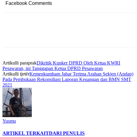
Facebook Comments
Artikulli paraprak
Dikritik Kunker DPRD Oleh Ketua KWRI
Pesawaran, ini Tanggapan Ketua DPRD Pesawaran
Artikulli tjetër
Kemenkumham Jabar Terima Arahan Sekjen (Andap)
Pada Pembukaan Rekonsiliasi Laporan Keuangan dan BMN SMT
2021
Yusmu
ARTIKEL TERKAIT
DARI PENULIS