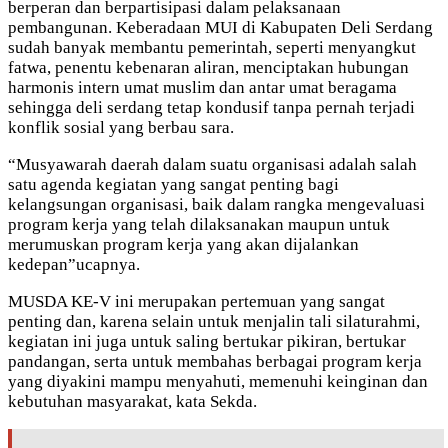
berperan dan berpartisipasi dalam pelaksanaan
pembangunan. Keberadaan MUI di Kabupaten Deli Serdang
sudah banyak membantu pemerintah, seperti menyangkut
fatwa, penentu kebenaran aliran, menciptakan hubungan
harmonis intern umat muslim dan antar umat beragama
sehingga deli serdang tetap kondusif tanpa pernah terjadi
konflik sosial yang berbau sara.
“Musyawarah daerah dalam suatu organisasi adalah salah
satu agenda kegiatan yang sangat penting bagi
kelangsungan organisasi, baik dalam rangka mengevaluasi
program kerja yang telah dilaksanakan maupun untuk
merumuskan program kerja yang akan dijalankan
kedepan”ucapnya.
MUSDA KE-V ini merupakan pertemuan yang sangat
penting dan, karena selain untuk menjalin tali silaturahmi,
kegiatan ini juga untuk saling bertukar pikiran, bertukar
pandangan, serta untuk membahas berbagai program kerja
yang diyakini mampu menyahuti, memenuhi keinginan dan
kebutuhan masyarakat, kata Sekda.