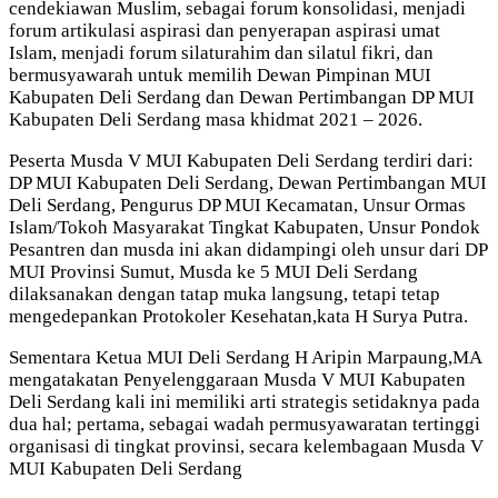
cendekiawan Muslim, sebagai forum konsolidasi, menjadi
forum artikulasi aspirasi dan penyerapan aspirasi umat
Islam, menjadi forum silaturahim dan silatul fikri, dan
bermusyawarah untuk memilih Dewan Pimpinan MUI
Kabupaten Deli Serdang dan Dewan Pertimbangan DP MUI
Kabupaten Deli Serdang masa khidmat 2021 – 2026.
Peserta Musda V MUI Kabupaten Deli Serdang terdiri dari:
DP MUI Kabupaten Deli Serdang, Dewan Pertimbangan MUI
Deli Serdang, Pengurus DP MUI Kecamatan, Unsur Ormas
Islam/Tokoh Masyarakat Tingkat Kabupaten, Unsur Pondok
Pesantren dan musda ini akan didampingi oleh unsur dari DP
MUI Provinsi Sumut, Musda ke 5 MUI Deli Serdang
dilaksanakan dengan tatap muka langsung, tetapi tetap
mengedepankan Protokoler Kesehatan,kata H Surya Putra.
Sementara Ketua MUI Deli Serdang H Aripin Marpaung,MA
mengatakatan Penyelenggaraan Musda V MUI Kabupaten
Deli Serdang kali ini memiliki arti strategis setidaknya pada
dua hal; pertama, sebagai wadah permusyawaratan tertinggi
organisasi di tingkat provinsi, secara kelembagaan Musda V
MUI Kabupaten Deli Serdang