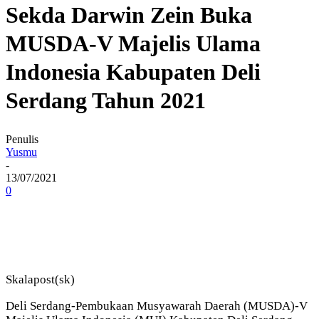
Sekda Darwin Zein Buka
MUSDA-V Majelis Ulama
Indonesia Kabupaten Deli
Serdang Tahun 2021
Penulis
Yusmu
-
13/07/2021
0
Skalapost(sk)
Deli Serdang-Pembukaan Musyawarah Daerah (MUSDA)-V