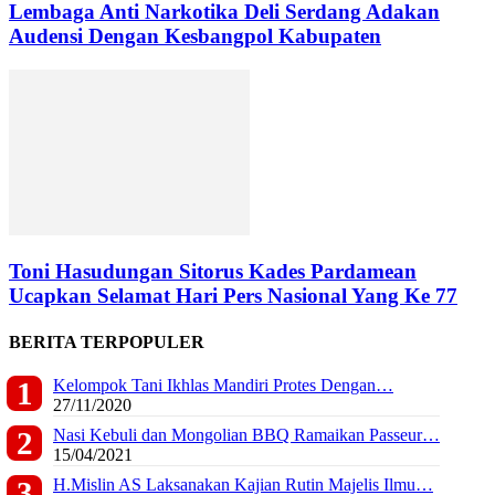
Lembaga Anti Narkotika Deli Serdang Adakan
Audensi Dengan Kesbangpol Kabupaten
Toni Hasudungan Sitorus Kades Pardamean
Ucapkan Selamat Hari Pers Nasional Yang Ke 77
BERITA TERPOPULER
Kelompok Tani Ikhlas Mandiri Protes Dengan…
27/11/2020
Nasi Kebuli dan Mongolian BBQ Ramaikan Passeur…
15/04/2021
H.Mislin AS Laksanakan Kajian Rutin Majelis Ilmu…