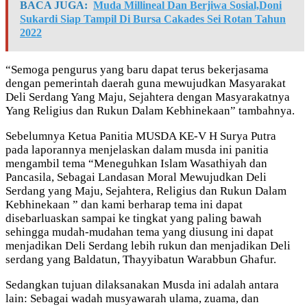
BACA JUGA:
Muda Millineal Dan Berjiwa Sosial,Doni
Sukardi Siap Tampil Di Bursa Cakades Sei Rotan Tahun
2022
“Semoga pengurus yang baru dapat terus bekerjasama
dengan pemerintah daerah guna mewujudkan Masyarakat
Deli Serdang Yang Maju, Sejahtera dengan Masyarakatnya
Yang Religius dan Rukun Dalam Kebhinekaan” tambahnya.
Sebelumnya Ketua Panitia MUSDA KE-V H Surya Putra
pada laporannya menjelaskan dalam musda ini panitia
mengambil tema “Meneguhkan Islam Wasathiyah dan
Pancasila, Sebagai Landasan Moral Mewujudkan Deli
Serdang yang Maju, Sejahtera, Religius dan Rukun Dalam
Kebhinekaan ” dan kami berharap tema ini dapat
disebarluaskan sampai ke tingkat yang paling bawah
sehingga mudah-mudahan tema yang diusung ini dapat
menjadikan Deli Serdang lebih rukun dan menjadikan Deli
serdang yang Baldatun, Thayyibatun Warabbun Ghafur.
Sedangkan tujuan dilaksanakan Musda ini adalah antara
lain: Sebagai wadah musyawarah ulama, zuama, dan