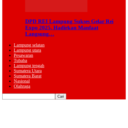
DPD REI Lampung Sukses Gelar Rei
Expo 2025, Hadirkan Manfaat
Langsung…
Lampung selatan
Lampung utara
Pesawaran
Tubaba
Lampung tengah
Sumatera Utara
Sumatera Barat
Nasional
Olahraga