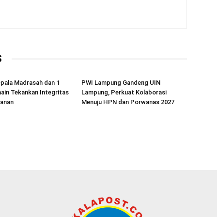
S
epala Madrasah dan 1
PWI Lampung Gandeng UIN
nain Tekankan Integritas
Lampung, Perkuat Kolaborasi
danan
Menuju HPN dan Porwanas 2027