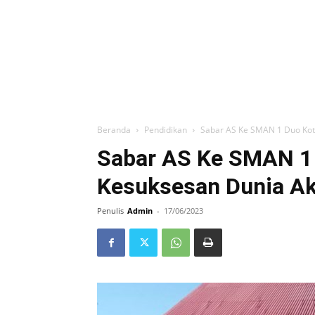
Beranda
Pendidikan
Sabar AS Ke SMAN 1 Duo Koto
Sabar AS Ke SMAN 1 
Kesuksesan Dunia Ak
Penulis
Admin
-
17/06/2023