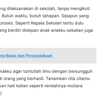
yang dilaksanakan di sekolah, tanpa mengikuti
di. Butuh waktu, butuh tahapan. Sipapun yang
proses. Seperti Kepala Sekolah tentu dulu
ang berdiri didepan anak anakku sekalian juga
ng Kelas dan Perpustakaan
akku agar tuntutlah ilmu dengan bersungguh
 orang yang berhasil. Tanamkan cita citamu
hkan hati kalian seperti rendahnya mutiara
)