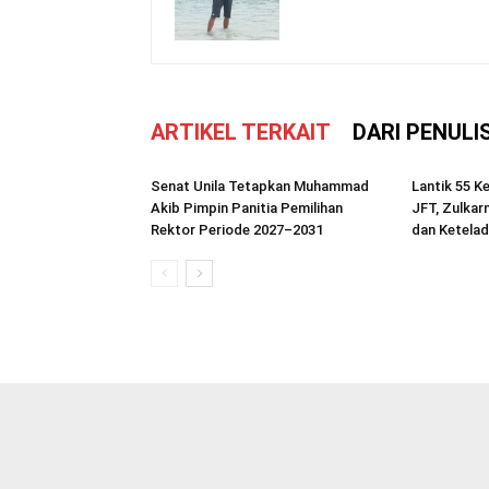
ARTIKEL TERKAIT
DARI PENULI
Senat Unila Tetapkan Muhammad
Lantik 55 K
Akib Pimpin Panitia Pemilihan
JFT, Zulkar
Rektor Periode 2027–2031
dan Ketela