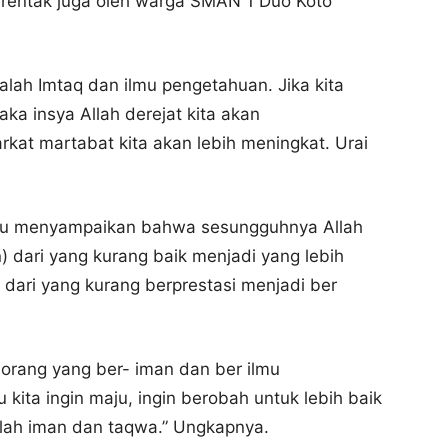
serentak juga oleh warga SMAN 1 Duo Koto
alah Imtaq dan ilmu pengetahuan. Jika kita
ka insya Allah derejat kita akan
arkat martabat kita akan lebih meningkat. Urai
i itu menyampaikan bahwa sesungguhnya Allah
 dari yang kurang baik menjadi yang lebih
u dari yang kurang berprestasi menjadi ber
 orang yang ber- iman dan ber ilmu
 kita ingin maju, ingin berobah untuk lebih baik
lah iman dan taqwa.” Ungkapnya.