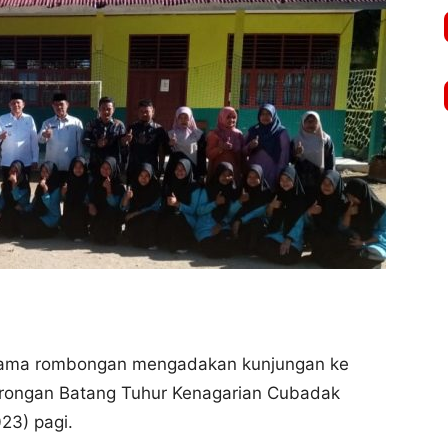
rsama rombongan mengadakan kunjungan ke
orongan Batang Tuhur Kenagarian Cubadak
23) pagi.