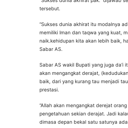
“Sukses dunia akhirat pak.” dijawab 
tersebut.
“Sukses dunia akhirat itu modalnya ad
memiliki Iman dan taqwa yang kuat, ma
naik.kehidupan kita akan lebih baik, h
Sabar AS.
Sabar AS wakil Bupati yang juga da’
akan mengangkat derajat, (kedudukan)
baik, dari yang kurang tau menjadi ta
prestasi.
“Allah akan mengangkat derejat orang
pengetahuan sekian derajat. Jadi kalau
dimasa depan bekal satu satunya ada