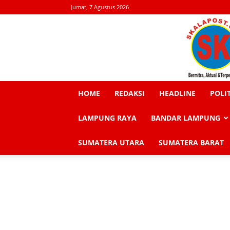
Jumat, 7 Agustus 2026
HOME
REDAKSI
HEADLINE
POLI
LAMPUNG RAYA
BANDAR LAMPUNG
SUMATERA UTARA
SUMATERA BARAT