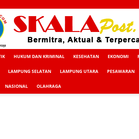
TIK
HUKUM DAN KRIMINAL
KESEHATAN
EKONOMI
Skalapost
LAMPUNG SELATAN
LAMPUNG UTARA
PESAWARAN
NASIONAL
OLAHRAGA