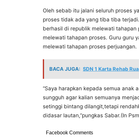
Oleh sebab itu jalani seluruh proses 
proses tidak ada yang tiba tiba terja
berhasil di republik melewati tahapan 
melewati tahapan proses. Guru guru y
melewati tahapan proses perjuangan.
BACA JUGA:
SDN 1 Karta Rehab Rua
“Saya harapkan kepada semua anak an
sungguh agar kalian semuanya menjadi
setinggi bintang dilangit,tetapi renda
didasar lautan,”pungkas Sabar.(In Psm
Facebook Comments