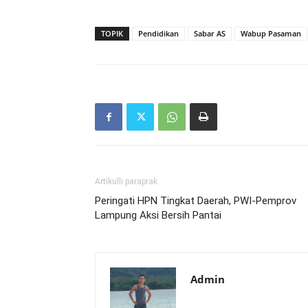
TOPIK
Pendidikan
Sabar AS
Wabup Pasaman
Artikulli paraprak
Peringati HPN Tingkat Daerah, PWI-Pemprov
Lampung Aksi Bersih Pantai
Admin