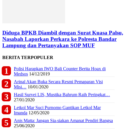
Diduga BPKB Diambil dengan Surat Kuasa Palsu,
Nasabah Laporkan Perkara ke Polresta Bandar
Lampung dan Pertanyakan SOP MUF
BERITA TERPOPULER
Polisi Harapkan IWO Bali Counter Berita Hoax di
Medsos
14/12/2019
Arinal Akan Buka Secara Resmi Pemaparan Visi
Misi…
10/01/2020
Hasil Survei LIS, Mustika Bahrum Raih Peringkat…
27/01/2020
Letkol Mar Suci Purnomo Gantikan Letkol Mar
Imanda
12/05/2020
Anis Matta: Jangan Sia-siakan Amanat Pendiri Bangsa
25/06/2020