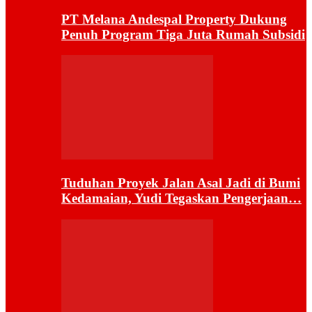
PT Melana Andespal Property Dukung
Penuh Program Tiga Juta Rumah Subsidi
Tuduhan Proyek Jalan Asal Jadi di Bumi
Kedamaian, Yudi Tegaskan Pengerjaan…