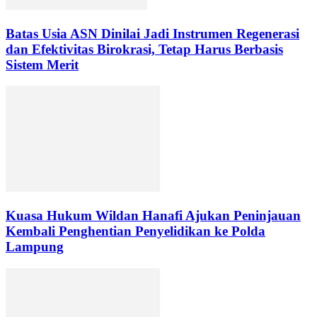
Batas Usia ASN Dinilai Jadi Instrumen Regenerasi
dan Efektivitas Birokrasi, Tetap Harus Berbasis
Sistem Merit
Kuasa Hukum Wildan Hanafi Ajukan Peninjauan
Kembali Penghentian Penyelidikan ke Polda
Lampung