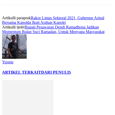
Artikulli paraprak
Rakor Lintas Sektoral 2021, Gubernur Arinal
Bersama Kapolda Ikuti Arahan Kapolri
Artikulli tjetër
Bupati Pesawaran Dendi Ramadhona Jadikan
Momentum Bulan Suci Ramadan, Untuk Menyapa Masyarakat
Yusmu
ARTIKEL TERKAIT
DARI PENULIS