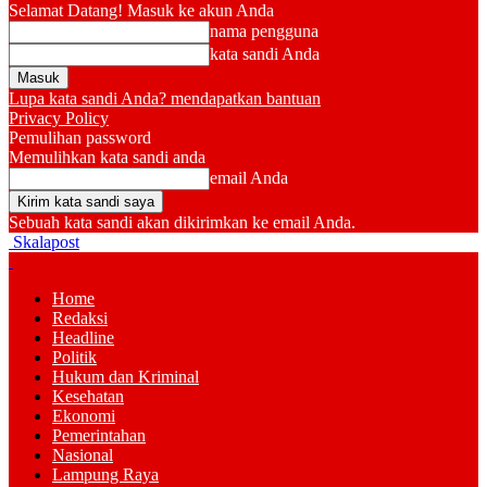
Selamat Datang! Masuk ke akun Anda
nama pengguna
kata sandi Anda
Lupa kata sandi Anda? mendapatkan bantuan
Privacy Policy
Pemulihan password
Memulihkan kata sandi anda
email Anda
Sebuah kata sandi akan dikirimkan ke email Anda.
Skalapost
Home
Redaksi
Headline
Politik
Hukum dan Kriminal
Kesehatan
Ekonomi
Pemerintahan
Nasional
Lampung Raya