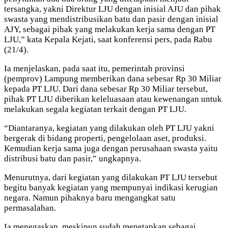
tersangka, yakni Direktur LJU dengan inisial AJU dan pihak
swasta yang mendistribusikan batu dan pasir dengan inisial
AJY, sebagai pihak yang melakukan kerja sama dengan PT
LJU,” kata Kepala Kejati, saat konferensi pers, pada Rabu
(21/4).
Ia menjelaskan, pada saat itu, pemerintah provinsi
(pemprov) Lampung memberikan dana sebesar Rp 30 Miliar
kepada PT LJU. Dari dana sebesar Rp 30 Miliar tersebut,
pihak PT LJU diberikan keleluasaan atau kewenangan untuk
melakukan segala kegiatan terkait dengan PT LJU.
“Diantaranya, kegiatan yang dilakukan oleh PT LJU yakni
bergerak di bidang properti, pengelolaan aset, produksi.
Kemudian kerja sama juga dengan perusahaan swasta yaitu
distribusi batu dan pasir,” ungkapnya.
Menurutnya, dari kegiatan yang dilakukan PT LJU tersebut
begitu banyak kegiatan yang mempunyai indikasi kerugian
negara. Namun pihaknya baru mengangkat satu
permasalahan.
Ia menegaskan, meskipun sudah menetapkan sebagai