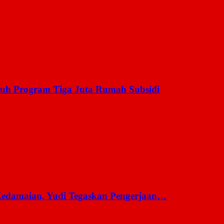
uh Program Tiga Juta Rumah Subsidi
 Kedamaian, Yudi Tegaskan Pengerjaan…