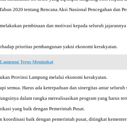
 2 Tahun 2020 tentang Rencana Aksi Nasional Pencegahan dan 
elakukan pembinaan dan motivasi kepada seluruh jajarannya d
terhadap prioritas pembangunan yakni ekonomi kerakyatan.
 Lampung Terus Meningkat
ukan Provinsi Lampung melalui ekonomi kerakyatan.
api semua. Harus ada keterpaduan dan sinergitas antar seluruh 
fungsinya dalam rangka merealisasikan program yang harus ter
nikasi yang baik dengan Pemerintah Pusat.
an koordinasi baik dengan pemerintah pusat, ditingkat kement