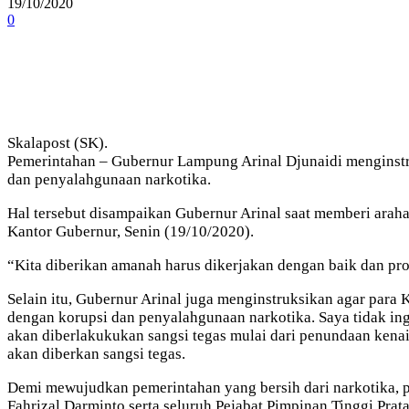
19/10/2020
0
Skalapost (SK).
Pemerintahan – Gubernur Lampung Arinal Djunaidi menginstru
dan penyalahgunaan narkotika.
Hal tersebut disampaikan Gubernur Arinal saat memberi ara
Kantor Gubernur, Senin (19/10/2020).
“Kita diberikan amanah harus dikerjakan dengan baik dan prof
Selain itu, Gubernur Arinal juga menginstruksikan agar para
dengan korupsi dan penyalahgunaan narkotika. Saya tidak ingi
akan diberlakukukan sangsi tegas mulai dari penundaan kenai
akan diberkan sangsi tegas.
Demi mewujudkan pemerintahan yang bersih dari narkotika, 
Fahrizal Darminto serta seluruh Pejabat Pimpinan Tinggi Pr