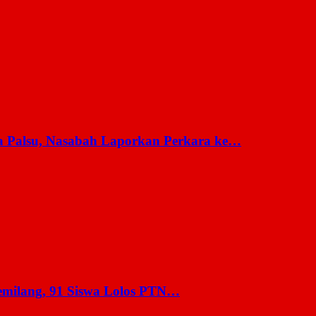
a Palsu, Nasabah Laporkan Perkara ke…
milang, 91 Siswa Lolos PTN…