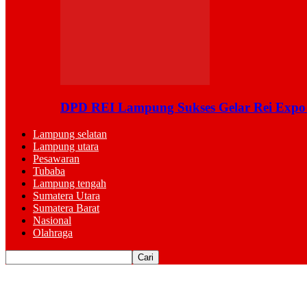
DPD REI Lampung Sukses Gelar Rei Expo
Lampung selatan
Lampung utara
Pesawaran
Tubaba
Lampung tengah
Sumatera Utara
Sumatera Barat
Nasional
Olahraga