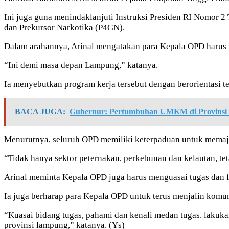
Ini juga guna menindaklanjuti Instruksi Presiden RI Nomor
dan Prekursor Narkotika (P4GN).
Dalam arahannya, Arinal mengatakan para Kepala OPD harus m
“Ini demi masa depan Lampung,” katanya.
Ia menyebutkan program kerja tersebut dengan berorientasi 
BACA JUGA:
Gubernur: Pertumbuhan UMKM di Provinsi
Menurutnya, seluruh OPD memiliki keterpaduan untuk memaj
“Tidak hanya sektor peternakan, perkebunan dan kelautan, tet
Arinal meminta Kepala OPD juga harus menguasai tugas dan 
Ia juga berharap para Kepala OPD untuk terus menjalin komu
“Kuasai bidang tugas, pahami dan kenali medan tugas. lakuk
provinsi lampung,” katanya. (Ys)