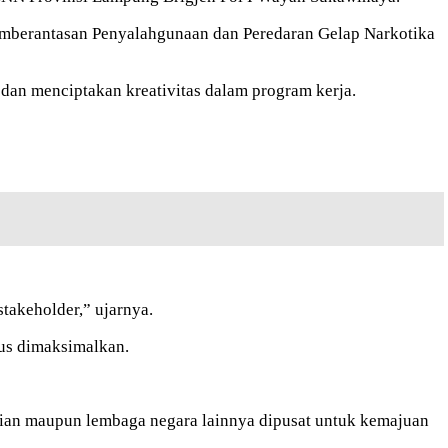
Pemberantasan Penyalahgunaan dan Peredaran Gelap Narkotika
an menciptakan kreativitas dalam program kerja.
stakeholder,” ujarnya.
us dimaksimalkan.
erian maupun lembaga negara lainnya dipusat untuk kemajuan