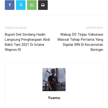
Artikulli paraprak
Artikulli tjetër
Bupati Deli Serdang Hadiri
Wabup DS Tinjau Vaksinasi
Langsung Penghargaan Abdi
Massal Tahap Pertama Yang
Bakti Tani 2021 Di Istana
Digelar BIN Di Kecamatan
Wapres RI
Beringin
Yusmu