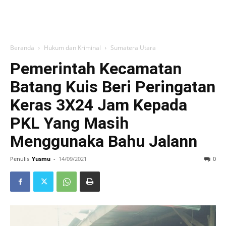
Beranda
Hukum dan Kriminal
Sumatera Utara
Pemerintah Kecamatan
Batang Kuis Beri Peringatan
Keras 3X24 Jam Kepada
PKL Yang Masih
Menggunaka Bahu Jalann
Penulis
Yusmu
-
14/09/2021
0