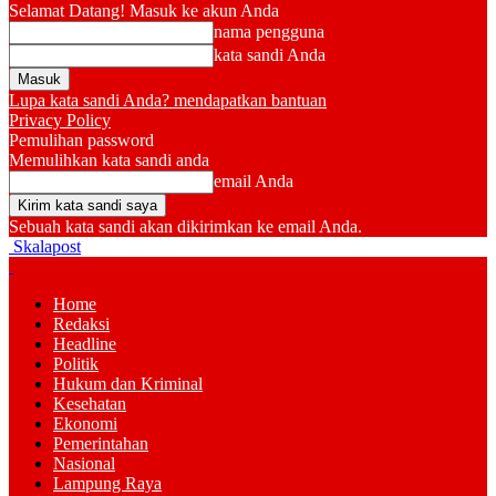
Selamat Datang! Masuk ke akun Anda
nama pengguna
kata sandi Anda
Lupa kata sandi Anda? mendapatkan bantuan
Privacy Policy
Pemulihan password
Memulihkan kata sandi anda
email Anda
Sebuah kata sandi akan dikirimkan ke email Anda.
Skalapost
Home
Redaksi
Headline
Politik
Hukum dan Kriminal
Kesehatan
Ekonomi
Pemerintahan
Nasional
Lampung Raya