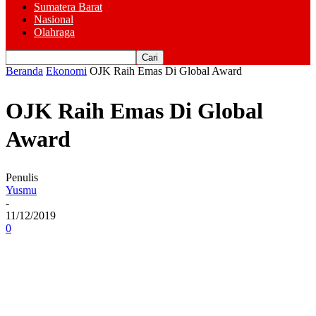
Sumatera Barat
Nasional
Olahraga
Beranda
Ekonomi
OJK Raih Emas Di Global Award
OJK Raih Emas Di Global
Award
Penulis
Yusmu
-
11/12/2019
0