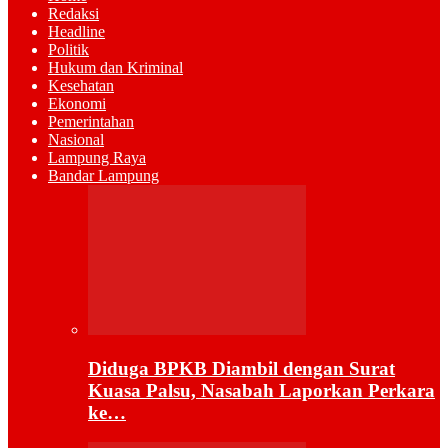
Redaksi
Headline
Politik
Hukum dan Kriminal
Kesehatan
Ekonomi
Pemerintahan
Nasional
Lampung Raya
Bandar Lampung
Diduga BPKB Diambil dengan Surat
Kuasa Palsu, Nasabah Laporkan Perkara
ke…