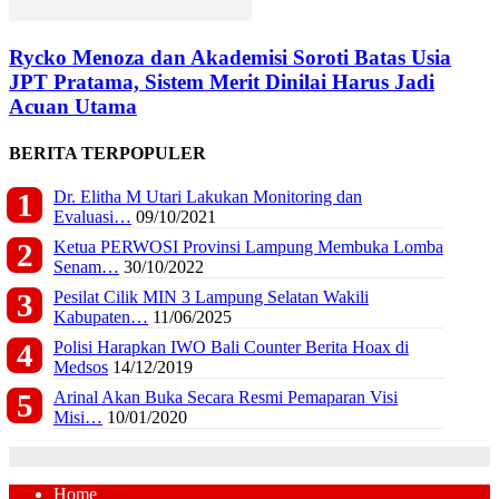
Rycko Menoza dan Akademisi Soroti Batas Usia
JPT Pratama, Sistem Merit Dinilai Harus Jadi
Acuan Utama
BERITA TERPOPULER
Dr. Elitha M Utari Lakukan Monitoring dan
Evaluasi…
09/10/2021
Ketua PERWOSI Provinsi Lampung Membuka Lomba
Senam…
30/10/2022
Pesilat Cilik MIN 3 Lampung Selatan Wakili
Kabupaten…
11/06/2025
Polisi Harapkan IWO Bali Counter Berita Hoax di
Medsos
14/12/2019
Arinal Akan Buka Secara Resmi Pemaparan Visi
Misi…
10/01/2020
Home