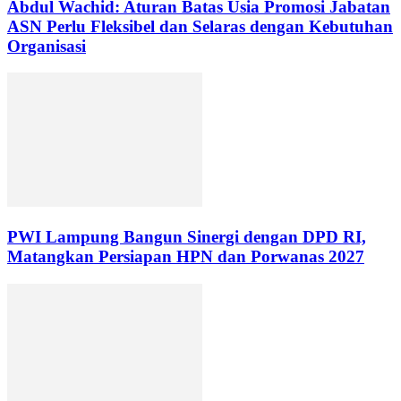
Abdul Wachid: Aturan Batas Usia Promosi Jabatan
ASN Perlu Fleksibel dan Selaras dengan Kebutuhan
Organisasi
PWI Lampung Bangun Sinergi dengan DPD RI,
Matangkan Persiapan HPN dan Porwanas 2027