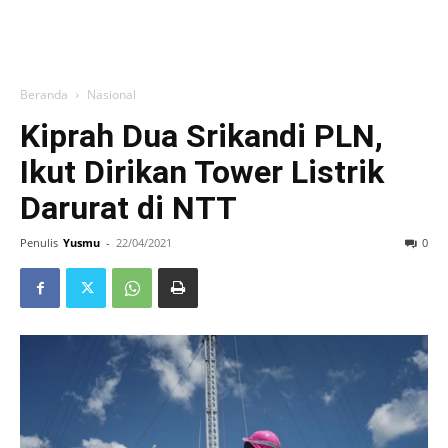
Beranda
Nasional
Kiprah Dua Srikandi PLN,
Ikut Dirikan Tower Listrik
Darurat di NTT
Penulis
Yusmu
-
22/04/2021
0