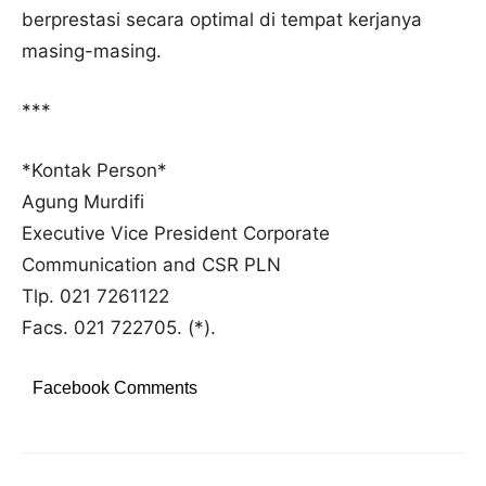
berprestasi secara optimal di tempat kerjanya
masing-masing.
***
*Kontak Person*
Agung Murdifi
Executive Vice President Corporate
Communication and CSR PLN
Tlp. 021 7261122
Facs. 021 722705. (*).
Facebook Comments