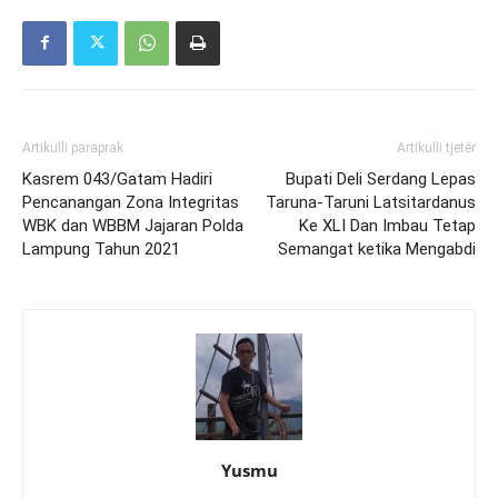
Artikulli paraprak
Artikulli tjetër
Kasrem 043/Gatam Hadiri
Bupati Deli Serdang Lepas
Pencanangan Zona Integritas
Taruna-Taruni Latsitardanus
WBK dan WBBM Jajaran Polda
Ke XLI Dan Imbau Tetap
Lampung Tahun 2021
Semangat ketika Mengabdi
Yusmu