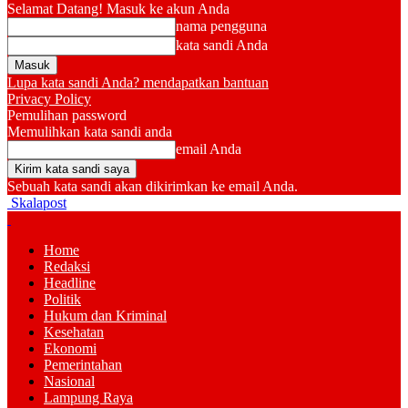
Selamat Datang! Masuk ke akun Anda
nama pengguna
kata sandi Anda
Lupa kata sandi Anda? mendapatkan bantuan
Privacy Policy
Pemulihan password
Memulihkan kata sandi anda
email Anda
Sebuah kata sandi akan dikirimkan ke email Anda.
Skalapost
Home
Redaksi
Headline
Politik
Hukum dan Kriminal
Kesehatan
Ekonomi
Pemerintahan
Nasional
Lampung Raya