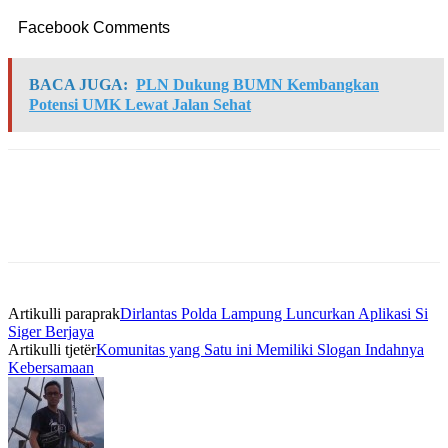
Facebook Comments
BACA JUGA:
PLN Dukung BUMN Kembangkan
Potensi UMK Lewat Jalan Sehat
Artikulli paraprak
Dirlantas Polda Lampung Luncurkan Aplikasi Si
Siger Berjaya
Artikulli tjetër
Komunitas yang Satu ini Memiliki Slogan Indahnya
Kebersamaan