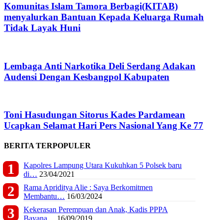
Komunitas Islam Tamora Berbagi(KITAB)
menyalurkan Bantuan Kepada Keluarga Rumah
Tidak Layak Huni
Lembaga Anti Narkotika Deli Serdang Adakan
Audensi Dengan Kesbangpol Kabupaten
Toni Hasudungan Sitorus Kades Pardamean
Ucapkan Selamat Hari Pers Nasional Yang Ke 77
BERITA TERPOPULER
Kapolres Lampung Utara Kukuhkan 5 Polsek baru
di…
23/04/2021
Rama Apriditya Alie : Saya Berkomitmen
Membantu…
16/03/2024
Kekerasan Perempuan dan Anak, Kadis PPPA
Bayana…
16/09/2019