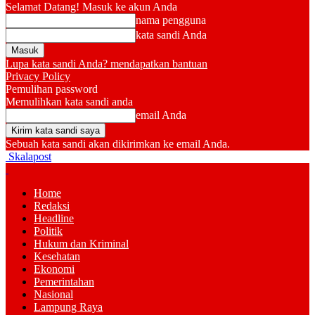
Selamat Datang! Masuk ke akun Anda
nama pengguna
kata sandi Anda
Lupa kata sandi Anda? mendapatkan bantuan
Privacy Policy
Pemulihan password
Memulihkan kata sandi anda
email Anda
Sebuah kata sandi akan dikirimkan ke email Anda.
Skalapost
Home
Redaksi
Headline
Politik
Hukum dan Kriminal
Kesehatan
Ekonomi
Pemerintahan
Nasional
Lampung Raya