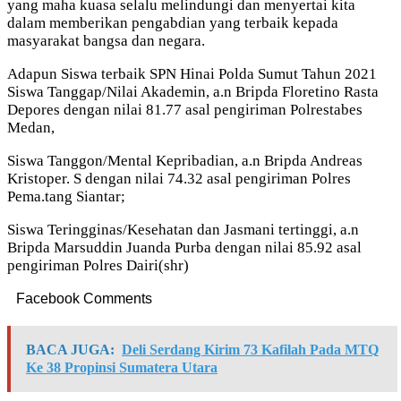
yang maha kuasa selalu melindungi dan menyertai kita
dalam memberikan pengabdian yang terbaik kepada
masyarakat bangsa dan negara.
Adapun Siswa terbaik SPN Hinai Polda Sumut Tahun 2021
Siswa Tanggap/Nilai Akademin, a.n Bripda Floretino Rasta
Depores dengan nilai 81.77 asal pengiriman Polrestabes
Medan,
Siswa Tanggon/Mental Kepribadian, a.n Bripda Andreas
Kristoper. S dengan nilai 74.32 asal pengiriman Polres
Pema.tang Siantar;
Siswa Teringginas/Kesehatan dan Jasmani tertinggi, a.n
Bripda Marsuddin Juanda Purba dengan nilai 85.92 asal
pengiriman Polres Dairi(shr)
Facebook Comments
BACA JUGA:
Deli Serdang Kirim 73 Kafilah Pada MTQ
Ke 38 Propinsi Sumatera Utara