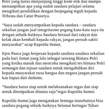
Polri yang harus menjunjung tinggi kode etik dan mampu
menampilkan apa yang sudah saudara pelajari selama
mengikuti pendidikan dengan berpegang teguh kepada
Tribrata dan Catur Prasetya.
“Saya sudah menyampaikan kepada saudara – saudara
sekalian jangan jual integritasmu pegang kata-kata saya itu
dengan sebaik-baiknya Saudara berasal dari rakyat dan
kelak akan kembali kepada rakyat, jangan pernah sakiti
masyarakat” ucap Kapolda Sumut.
Irjen Panca juga berpesan kepada saudara-saudara sekalian
pada hari Jumat yang lalu sebagai seorang Bintara Polri
yang ketika masuk dan mencoba mengikuti tes bintara Polri
semangat dan tujuan saudara untuk mengabdikan diri
kepada masyarakat nusa bangsa dan negara jangan pernah
kau hapus dari dadamu.
“Saudara harus siap untuk melaksanakan tugas dan siap
untuk ditempatkan dimana saja”tegas Kapolda Sumut.
Kapolda Sumut juga mengatakan Semoga inasehatnya bisa
saudara pegang sebaik-baiknya Selamat bertugas Tuhan