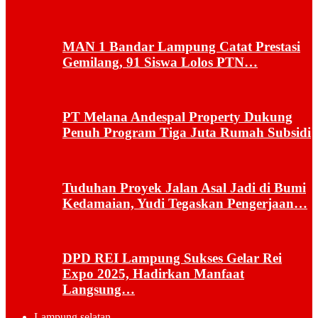
MAN 1 Bandar Lampung Catat Prestasi
Gemilang, 91 Siswa Lolos PTN…
PT Melana Andespal Property Dukung
Penuh Program Tiga Juta Rumah Subsidi
Tuduhan Proyek Jalan Asal Jadi di Bumi
Kedamaian, Yudi Tegaskan Pengerjaan…
DPD REI Lampung Sukses Gelar Rei
Expo 2025, Hadirkan Manfaat
Langsung…
Lampung selatan