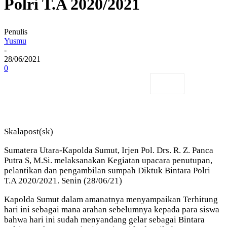
Polri T.A 2020/2021
Penulis
Yusmu
-
28/06/2021
0
Skalapost(sk)
Sumatera Utara-Kapolda Sumut, Irjen Pol. Drs. R. Z. Panca
Putra S, M.Si. melaksanakan Kegiatan upacara penutupan,
pelantikan dan pengambilan sumpah Diktuk Bintara Polri
T.A 2020/2021. Senin (28/06/21)
Kapolda Sumut dalam amanatnya menyampaikan Terhitung
hari ini sebagai mana arahan sebelumnya kepada para siswa
bahwa hari ini sudah menyandang gelar sebagai Bintara