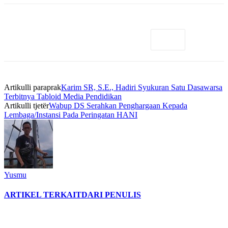
Artikulli paraprak
Karim SR, S.E., Hadiri Syukuran Satu Dasawarsa
Terbitnya Tabloid Media Pendidikan
Artikulli tjetër
Wabup DS Serahkan Penghargaan Kepada
Lembaga/Instansi Pada Peringatan HANI
Yusmu
ARTIKEL TERKAIT
DARI PENULIS