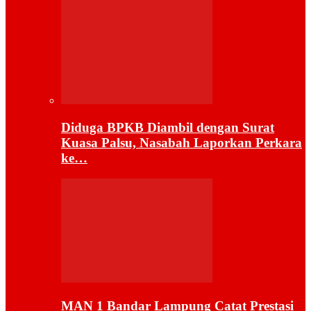
Diduga BPKB Diambil dengan Surat
Kuasa Palsu, Nasabah Laporkan Perkara
ke…
MAN 1 Bandar Lampung Catat Prestasi