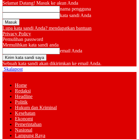
Selamat Datang! Masuk ke akun Anda
nama pengguna
kata sandi Anda
Lupa kata sandi Anda? mendapatkan bantuan
Privacy Policy
Pemulihan password
Memulihkan kata sandi anda
email Anda
Sebuah kata sandi akan dikirimkan ke email Anda.
Skalapost
Home
Redaksi
Headline
Politik
Hukum dan Kriminal
Kesehatan
Ekonomi
Pemerintahan
Nasional
Lampung Raya