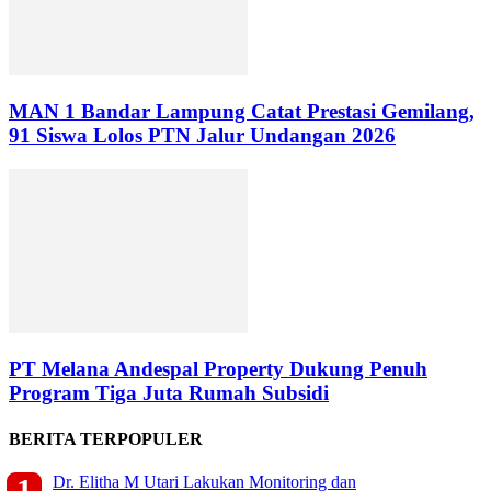
MAN 1 Bandar Lampung Catat Prestasi Gemilang,
91 Siswa Lolos PTN Jalur Undangan 2026
PT Melana Andespal Property Dukung Penuh
Program Tiga Juta Rumah Subsidi
BERITA TERPOPULER
Dr. Elitha M Utari Lakukan Monitoring dan