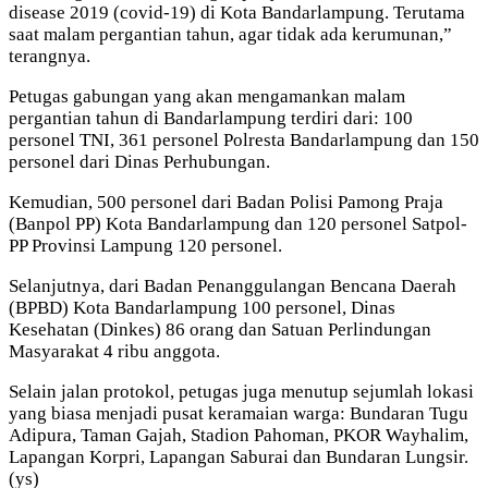
disease 2019 (covid-19) di Kota Bandarlampung. Terutama
saat malam pergantian tahun, agar tidak ada kerumunan,”
terangnya.
Petugas gabungan yang akan mengamankan malam
pergantian tahun di Bandarlampung terdiri dari: 100
personel TNI, 361 personel Polresta Bandarlampung dan 150
personel dari Dinas Perhubungan.
Kemudian, 500 personel dari Badan Polisi Pamong Praja
(Banpol PP) Kota Bandarlampung dan 120 personel Satpol-
PP Provinsi Lampung 120 personel.
Selanjutnya, dari Badan Penanggulangan Bencana Daerah
(BPBD) Kota Bandarlampung 100 personel, Dinas
Kesehatan (Dinkes) 86 orang dan Satuan Perlindungan
Masyarakat 4 ribu anggota.
Selain jalan protokol, petugas juga menutup sejumlah lokasi
yang biasa menjadi pusat keramaian warga: Bundaran Tugu
Adipura, Taman Gajah, Stadion Pahoman, PKOR Wayhalim,
Lapangan Korpri, Lapangan Saburai dan Bundaran Lungsir.
(ys)