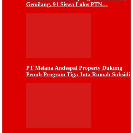
Gemilang, 91 Siswa Lolos PTN…
PT Melana Andespal Property Dukung
Penuh Program Tiga Juta Rumah Subsidi