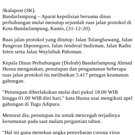
Skalapost (SK).
Bandarlampung – Aparat kepolisian bersama dinas
perhubungan mulai menutup sejumlah ruas jalan protokol di
Kota Bandarlampung, Kamis, (31-12-20).
Ruas jalan protokol yang ditutup: Jalan Tulangbawang, Jalan
Pangeran Diponegoro, Jalan Jenderal Sudirman, Jalan Radin
Inten serta Jalan Waylubuk Pahoman.
Kepala Dinas Perhubungan (Dishub) Bandarlampung Ahmad
Husna mengatakan, penutupan dan pengamanan beberapa
ruas jalan protokol itu melibatkan 5.417 petugas keamanan
gabungan.
“Penutupan diberlakukan mulai dari pukul 18.00 WIB
hingga 01.00 WIB dini hari,” kata Husna usai mengikuti apel
gabungan di Tugu Adipura.
Menurut dia, penutupan itu untuk mencegah terjadinya
kerumunan pada saat malam pergantian tahun.
“Hal ini guna menekan angka penyebaran corona virus