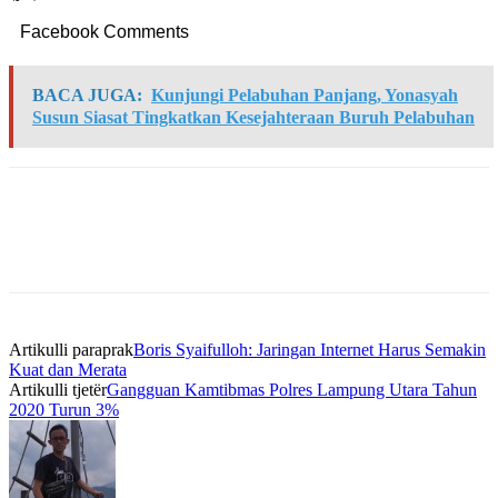
Facebook Comments
BACA JUGA:
Kunjungi Pelabuhan Panjang, Yonasyah
Susun Siasat Tingkatkan Kesejahteraan Buruh Pelabuhan
Artikulli paraprak
Boris Syaifulloh: Jaringan Internet Harus Semakin
Kuat dan Merata
Artikulli tjetër
Gangguan Kamtibmas Polres Lampung Utara Tahun
2020 Turun 3%