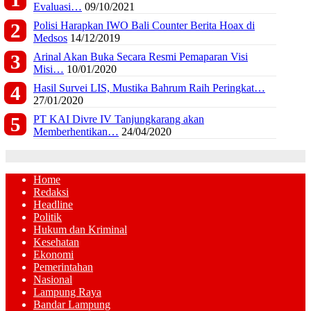
Evaluasi…
09/10/2021
Polisi Harapkan IWO Bali Counter Berita Hoax di
Medsos
14/12/2019
Arinal Akan Buka Secara Resmi Pemaparan Visi
Misi…
10/01/2020
Hasil Survei LIS, Mustika Bahrum Raih Peringkat…
27/01/2020
PT KAI Divre IV Tanjungkarang akan
Memberhentikan…
24/04/2020
Home
Redaksi
Headline
Politik
Hukum dan Kriminal
Kesehatan
Ekonomi
Pemerintahan
Nasional
Lampung Raya
Bandar Lampung