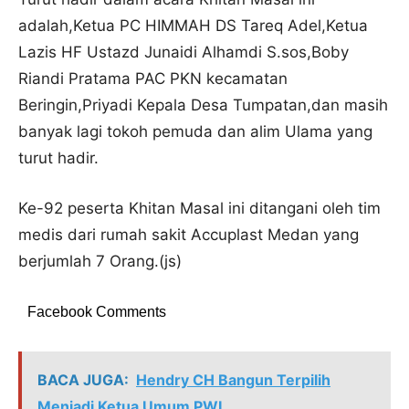
adalah,Ketua PC HIMMAH DS Tareq Adel,Ketua
Lazis HF Ustazd Junaidi Alhamdi S.sos,Boby
Riandi Pratama PAC PKN kecamatan
Beringin,Priyadi Kepala Desa Tumpatan,dan masih
banyak lagi tokoh pemuda dan alim Ulama yang
turut hadir.
Ke-92 peserta Khitan Masal ini ditangani oleh tim
medis dari rumah sakit Accuplast Medan yang
berjumlah 7 Orang.(js)
Facebook Comments
BACA JUGA:
Hendry CH Bangun Terpilih
Menjadi Ketua Umum PWI