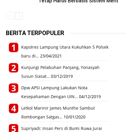
Tetap Harus Berbasis Sistem Merit
BERITA TERPOPULER
Kapolres Lampung Utara Kukuhkan 5 Polsek
baru di…
23/04/2021
Kunjungi Pelabuhan Panjang, Yonasyah
Susun Siasat…
03/12/2019
Dpw APSI Lampung Lakukan Nota
Kesepahaman Dengan UIN…
04/12/2019
Letkol Marinir James Munthe Sambut
Rombongan Satgas…
10/01/2020
Supriyadi: Insan Pers di Bumi Ruwa Jurai