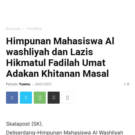
Beranda
Headline
Himpunan Mahasiswa Al
washliyah dan Lazis
Hikmatul Fadilah Umat
Adakan Khitanan Masal
Penulis
Yusmu
-
24/01/2021
0
Skalapost (SK).
Deliserdang-Himpunan Mahasiswa Al Washliyah