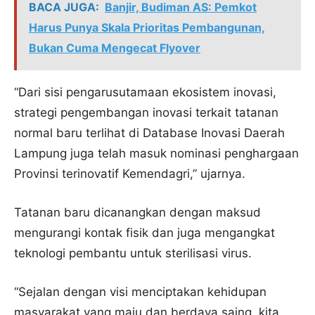
BACA JUGA:
Banjir, Budiman AS: Pemkot
Harus Punya Skala Prioritas Pembangunan,
Bukan Cuma Mengecat Flyover
“Dari sisi pengarusutamaan ekosistem inovasi,
strategi pengembangan inovasi terkait tatanan
normal baru terlihat di Database Inovasi Daerah
Lampung juga telah masuk nominasi penghargaan
Provinsi terinovatif Kemendagri,” ujarnya.
Tatanan baru dicanangkan dengan maksud
mengurangi kontak fisik dan juga mengangkat
teknologi pembantu untuk sterilisasi virus.
“Sejalan dengan visi menciptakan kehidupan
masyarakat yang maju dan berdaya saing, kita