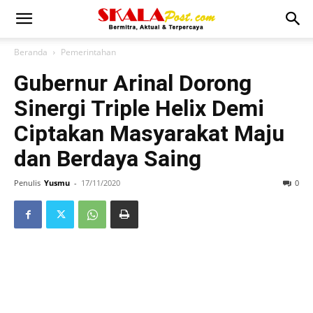
Beranda
Pemerintahan
Gubernur Arinal Dorong
Sinergi Triple Helix Demi
Ciptakan Masyarakat Maju
dan Berdaya Saing
Penulis
Yusmu
-
17/11/2020
0