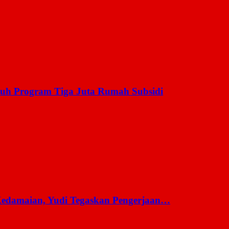
uh Program Tiga Juta Rumah Subsidi
 Kedamaian, Yudi Tegaskan Pengerjaan…