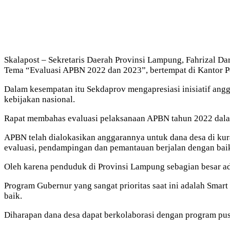
Skalapost – Sekretaris Daerah Provinsi Lampung, Fahrizal D
Tema “Evaluasi APBN 2022 dan 2023”, bertempat di Kantor P
Dalam kesempatan itu Sekdaprov mengapresiasi inisiatif an
kebijakan nasional.
Rapat membahas evaluasi pelaksanaan APBN tahun 2022 dala
APBN telah dialokasikan anggarannya untuk dana desa di kuran
evaluasi, pendampingan dan pemantauan berjalan dengan bai
Oleh karena penduduk di Provinsi Lampung sebagian besar ad
Program Gubernur yang sangat prioritas saat ini adalah Smar
baik.
Diharapan dana desa dapat berkolaborasi dengan program pusa