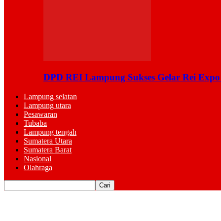
DPD REI Lampung Sukses Gelar Rei Expo
Lampung selatan
Lampung utara
Pesawaran
Tubaba
Lampung tengah
Sumatera Utara
Sumatera Barat
Nasional
Olahraga