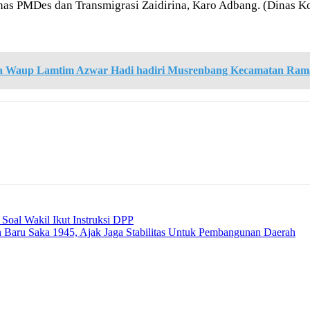
nas PMDes dan Transmigrasi Zaidirina, Karo Adbang. (Dinas Ko
a Waup Lamtim Azwar Hadi hadiri Musrenbang Kecamatan Ram
oal Wakil Ikut Instruksi DPP
 Baru Saka 1945, Ajak Jaga Stabilitas Untuk Pembangunan Daerah