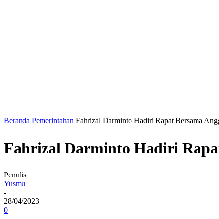
Beranda
Pemerintahan
Fahrizal Darminto Hadiri Rapat Bersama An
Fahrizal Darminto Hadiri Rap
Penulis
Yusmu
-
28/04/2023
0