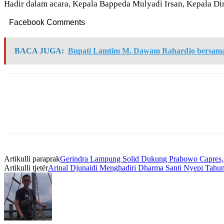
Hadir dalam acara, Kepala Bappeda Mulyadi Irsan, Kepala Di
Facebook Comments
BACA JUGA:
Bupati Lamtim M. Dawam Rahardjo bersam
Artikulli paraprak
Gerindra Lampung Solid Dukung Prabowo Capres, S
Artikulli tjetër
Arinal Djunaidi Menghadiri Dharma Santi Nyepi Tahun