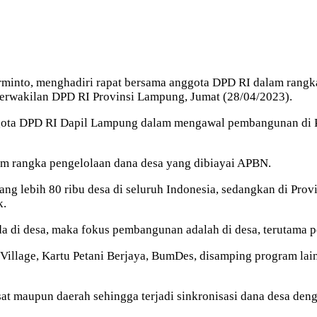
arminto, menghadiri rapat bersama anggota DPD RI dalam rang
erwakilan DPD RI Provinsi Lampung, Jumat (28/04/2023).
ggota DPD RI Dapil Lampung dalam mengawal pembangunan di P
m rangka pengelolaan dana desa yang dibiayai APBN.
g lebih 80 ribu desa di seluruh Indonesia, sedangkan di Provi
k.
a di desa, maka fokus pembangunan adalah di desa, terutama p
t Village, Kartu Petani Berjaya, BumDes, disamping program la
t maupun daerah sehingga terjadi sinkronisasi dana desa denga