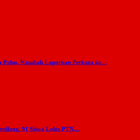
a Palsu, Nasabah Laporkan Perkara ke…
milang, 91 Siswa Lolos PTN…