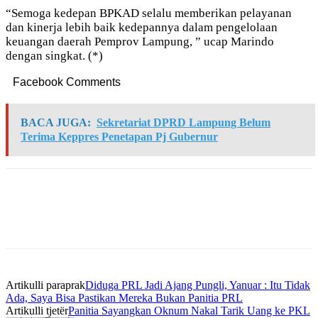
“Semoga kedepan BPKAD selalu memberikan pelayanan
dan kinerja lebih baik kedepannya dalam pengelolaan
keuangan daerah Pemprov Lampung, ” ucap Marindo
dengan singkat. (*)
Facebook Comments
BACA JUGA:
Sekretariat DPRD Lampung Belum
Terima Keppres Penetapan Pj Gubernur
Artikulli paraprak
Diduga PRL Jadi Ajang Pungli, Yanuar : Itu Tidak
Ada, Saya Bisa Pastikan Mereka Bukan Panitia PRL
Artikulli tjetër
Panitia Sayangkan Oknum Nakal Tarik Uang ke PKL