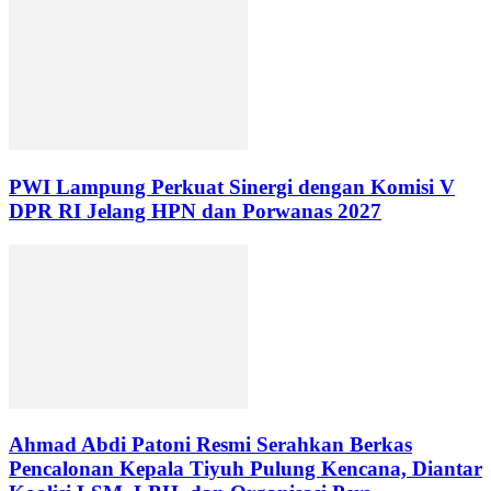
PWI Lampung Perkuat Sinergi dengan Komisi V
DPR RI Jelang HPN dan Porwanas 2027
Ahmad Abdi Patoni Resmi Serahkan Berkas
Pencalonan Kepala Tiyuh Pulung Kencana, Diantar