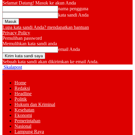
Selamat Datang! Masuk ke akun Anda
nama pengguna
kata sandi Anda
Lupa kata sandi Anda? mendapatkan bantuan
Privacy Policy
Pemulihan password
Memulihkan kata sandi anda
email Anda
Sebuah kata sandi akan dikirimkan ke email Anda.
Skalapost
Home
Redaksi
Headline
Politik
Hukum dan Kriminal
Kesehatan
Ekonomi
Pemerintahan
Nasional
Lampung Raya