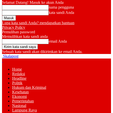
Selamat Datang! Masuk ke akun Anda
nama pengguna
kata sandi Anda
Lupa kata sandi Anda? mendapatkan bantuan
Privacy Policy
Pemulihan password
Memulihkan kata sandi anda
email Anda
Sebuah kata sandi akan dikirimkan ke email Anda.
Skalapost
Home
Redaksi
Headline
Politik
Hukum dan Kriminal
Kesehatan
Ekonomi
Pemerintahan
Nasional
Lampung Raya