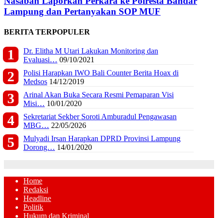
Nasabah Laporkan Perkara ke Polresta Bandar
Lampung dan Pertanyakan SOP MUF
BERITA TERPOPULER
Dr. Elitha M Utari Lakukan Monitoring dan
Evaluasi…
09/10/2021
Polisi Harapkan IWO Bali Counter Berita Hoax di
Medsos
14/12/2019
Arinal Akan Buka Secara Resmi Pemaparan Visi
Misi…
10/01/2020
Sekretariat Sekber Soroti Amburadul Pengawasan
MBG…
22/05/2026
Mulyadi Irsan Harapkan DPRD Provinsi Lampung
Dorong…
14/01/2020
Home
Redaksi
Headline
Politik
Hukum dan Kriminal