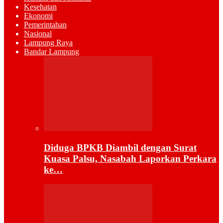
Kesehatan
Ekonomi
Pemerintahan
Nasional
Lampung Raya
Bandar Lampung
Diduga BPKB Diambil dengan Surat
Kuasa Palsu, Nasabah Laporkan Perkara
ke…