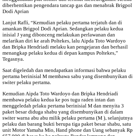
diberhentikan pengendara tancap gas dan menabrak Brigpol
Dodi Aprian
Lanjut Rafli, “Kemudian pelaku pertama terjatuh dan di
amankan Brigpol Dodi Aprian. Sedangkan pelaku kedua
inisial J yang dibonceng melakukan perlawanan dan
melarikan diri ke arah Poltekes, lalu Aipda Toto Wardoyo
dan Bripka Hendriadi melaku kan pengejaran dan berhasil
menangkap pelaku kedua di depan kampus Poltekes,”
Tegasnya.
Saat digeledah dan mendapatkan informasi bahwa pelaku
pertama berinisial M membawa sabu yang disembunyikan di
switer pelaku pertama.
Kemudian Aipda Toto Wardoyo dan Bripka Hendriadi
membawa pelaku kedua ke pos tugu raden intan dan
menggeledah prlaku pertama berinisial M dan menyita 3
paket besar diduga shabu yang disembunyikan di dalam
switer warna abu abu milik pelaku pertama (M ), selanjutnya
pelaku dan barang bukti berupa tiga paket besar shabu, satu
unit Motor Yamaha Mio, Hand phone dan Uang sebanyak Rp