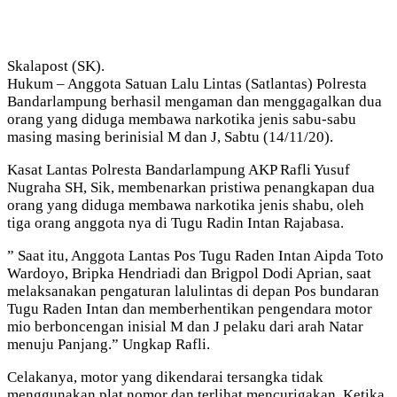
Skalapost (SK).
Hukum – Anggota Satuan Lalu Lintas (Satlantas) Polresta
Bandarlampung berhasil mengaman dan menggagalkan dua
orang yang diduga membawa narkotika jenis sabu-sabu
masing masing berinisial M dan J, Sabtu (14/11/20).
Kasat Lantas Polresta Bandarlampung AKP Rafli Yusuf
Nugraha SH, Sik, membenarkan pristiwa penangkapan dua
orang yang diduga membawa narkotika jenis shabu, oleh
tiga orang anggota nya di Tugu Radin Intan Rajabasa.
” Saat itu, Anggota Lantas Pos Tugu Raden Intan Aipda Toto
Wardoyo, Bripka Hendriadi dan Brigpol Dodi Aprian, saat
melaksanakan pengaturan lalulintas di depan Pos bundaran
Tugu Raden Intan dan memberhentikan pengendara motor
mio berboncengan inisial M dan J pelaku dari arah Natar
menuju Panjang.” Ungkap Rafli.
Celakanya, motor yang dikendarai tersangka tidak
menggunakan plat nomor dan terlihat mencurigakan. Ketika