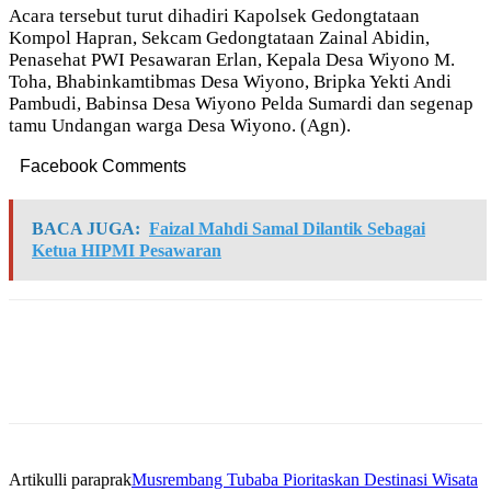
Acara tersebut turut dihadiri Kapolsek Gedongtataan
Kompol Hapran, Sekcam Gedongtataan Zainal Abidin,
Penasehat PWI Pesawaran Erlan, Kepala Desa Wiyono M.
Toha, Bhabinkamtibmas Desa Wiyono, Bripka Yekti Andi
Pambudi, Babinsa Desa Wiyono Pelda Sumardi dan segenap
tamu Undangan warga Desa Wiyono. (Agn).
Facebook Comments
BACA JUGA:
Faizal Mahdi Samal Dilantik Sebagai
Ketua HIPMI Pesawaran
Artikulli paraprak
Musrembang Tubaba Pioritaskan Destinasi Wisata