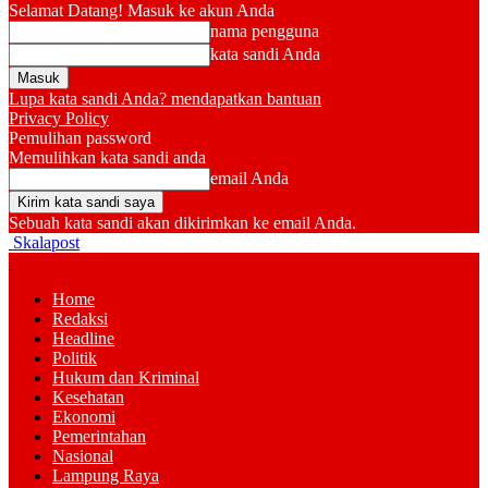
Selamat Datang! Masuk ke akun Anda
nama pengguna
kata sandi Anda
Lupa kata sandi Anda? mendapatkan bantuan
Privacy Policy
Pemulihan password
Memulihkan kata sandi anda
email Anda
Sebuah kata sandi akan dikirimkan ke email Anda.
Skalapost
Home
Redaksi
Headline
Politik
Hukum dan Kriminal
Kesehatan
Ekonomi
Pemerintahan
Nasional
Lampung Raya