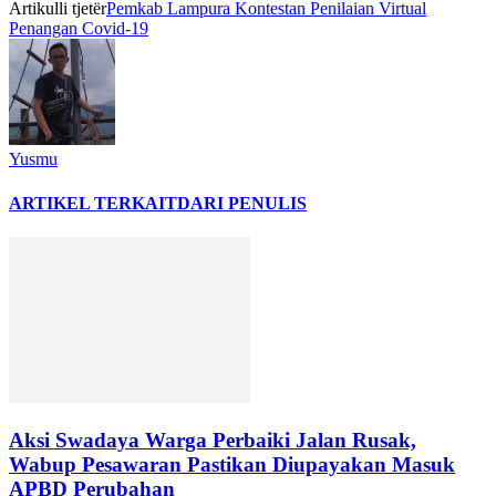
Artikulli tjetër
Pemkab Lampura Kontestan Penilaian Virtual
Penangan Covid-19
Yusmu
ARTIKEL TERKAIT
DARI PENULIS
Aksi Swadaya Warga Perbaiki Jalan Rusak,
Wabup Pesawaran Pastikan Diupayakan Masuk
APBD Perubahan