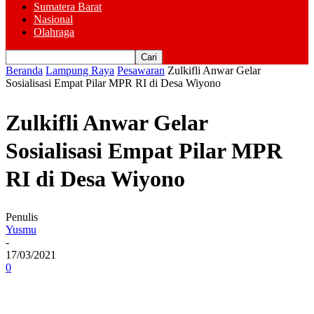
Sumatera Barat
Nasional
Olahraga
Beranda
Lampung Raya
Pesawaran
Zulkifli Anwar Gelar
Sosialisasi Empat Pilar MPR RI di Desa Wiyono
Zulkifli Anwar Gelar
Sosialisasi Empat Pilar MPR
RI di Desa Wiyono
Penulis
Yusmu
-
17/03/2021
0