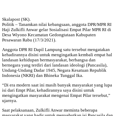
Skalapost (SK).
Politik – Tanamkan nilai kebangsaan, anggota DPR/MPR RI
Haji Zulkifli Anwar gelar Sosialisasi Empat Pilar MPR RI di
Desa Wiyono Kecamatan Gedongtataan Kabupaten
Pesawaran Rabu (17/3/2021).
Anggota DPR RI Dapil Lampung satu tersebut mengatakan
kehadirannya disini untuk mengingatkan kembali empat hal
landasan kehidupan bermasyarakat, berbangsa dan
bernegara yang terdiri dari landasan ideologi (Pancasila),
Undang-Undang Dadar 1945, Negara Kesatuan Republik
Indonesia (NKRI) dan Bhineka Tunggal Ika.
“Di era modern saat ini masih banyak masyarakat yang lupa
isi dari Empt Pilar, kehadirannya saya disini untuk
mengingatkan masyarakat mengenai Empat Pilar tersebut,”
ujarnya.
Saat pelaksanaan, Zulkifli Anwar meminta beberapa
masyarakat yang hadir untuk menyebutkan isi Pancasila dan