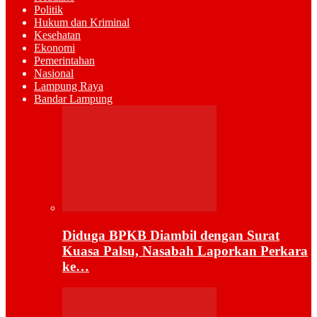
Politik
Hukum dan Kriminal
Kesehatan
Ekonomi
Pemerintahan
Nasional
Lampung Raya
Bandar Lampung
Diduga BPKB Diambil dengan Surat
Kuasa Palsu, Nasabah Laporkan Perkara
ke…