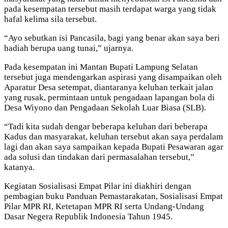
pada kesempatan tersebut masih terdapat warga yang tidak
hafal kelima sila tersebut.
“Ayo sebutkan isi Pancasila, bagi yang benar akan saya beri
hadiah berupa uang tunai,” ujarnya.
Pada kesempatan ini Mantan Bupati Lampung Selatan
tersebut juga mendengarkan aspirasi yang disampaikan oleh
Aparatur Desa setempat, diantaranya keluhan terkait jalan
yang rusak, permintaan untuk pengadaan lapangan bola di
Desa Wiyono dan Pengadaan Sekolah Luar Biasa (SLB).
“Tadi kita sudah dengar beberapa keluhan dari beberapa
Kadus dan masyarakat, keluhan tersebut akan saya perdalam
lagi dan akan saya sampaikan kepada Bupati Pesawaran agar
ada solusi dan tindakan dari permasalahan tersebut,”
katanya.
Kegiatan Sosialisasi Empat Pilar ini diakhiri dengan
pembagian buku Panduan Pemastarakatan, Sosialisasi Empat
Pilar MPR RI, Ketetapan MPR RI serta Undang-Undang
Dasar Negera Republik Indonesia Tahun 1945.