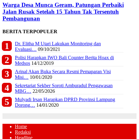
Warga Desa Munca Geram, Patungan Perbaiki
Jalan Rusak Setelah 15 Tahun Tak Tersentuh
Pembangunan
BERITA TERPOPULER
Dr. Elitha M Utari Lakukan Monitoring dan
Evaluasi…
09/10/2021
Polisi Harapkan IWO Bali Counter Berita Hoax di
Medsos
14/12/2019
Arinal Akan Buka Secara Resmi Pemaparan Visi
Misi…
10/01/2020
Sekretariat Sekber Soroti Amburadul Pengawasan
MBG…
22/05/2026
Mulyadi Irsan Harapkan DPRD Provinsi Lampung
Dorong…
14/01/2020
Home
Redaksi
Headline