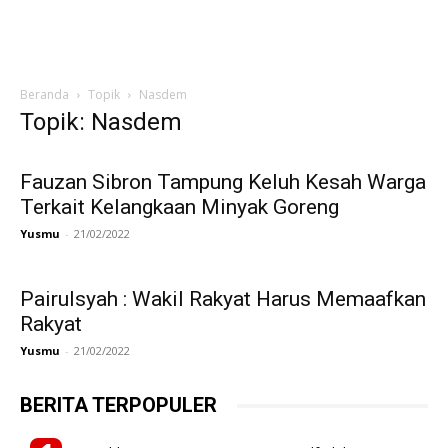
Beranda
Topik
Nasdem
Topik: Nasdem
Fauzan Sibron Tampung Keluh Kesah Warga
Terkait Kelangkaan Minyak Goreng
Yusmu
-
21/02/2022
Pairulsyah : Wakil Rakyat Harus Memaafkan
Rakyat
Yusmu
-
21/02/2022
BERITA TERPOPULER