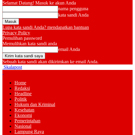
Selamat Datang! Masuk ke akun Anda
nama pengguna
kata sandi Anda
Lupa kata sandi Anda? mendapatkan bantuan
Privacy Policy
Pemulihan password
Memulihkan kata sandi anda
email Anda
Sebuah kata sandi akan dikirimkan ke email Anda.
Skalapost
Home
Redaksi
Headline
Politik
Hukum dan Kriminal
Kesehatan
Ekonomi
Pemerintahan
Nasional
Lampung Raya