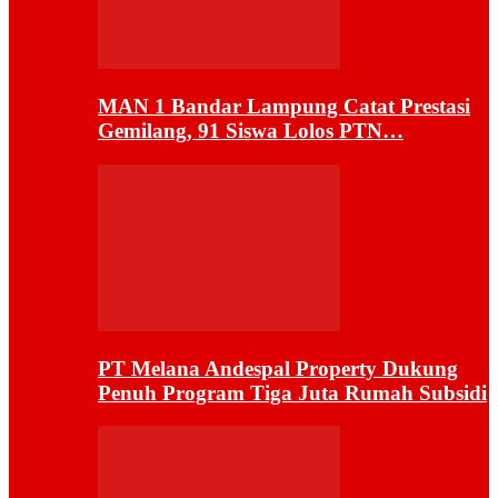
MAN 1 Bandar Lampung Catat Prestasi
Gemilang, 91 Siswa Lolos PTN…
PT Melana Andespal Property Dukung
Penuh Program Tiga Juta Rumah Subsidi