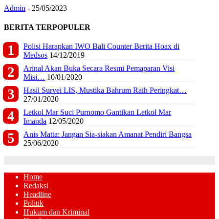
Admin
-
25/05/2023
BERITA TERPOPULER
Polisi Harapkan IWO Bali Counter Berita Hoax di
Medsos
14/12/2019
Arinal Akan Buka Secara Resmi Pemaparan Visi
Misi…
10/01/2020
Hasil Survei LIS, Mustika Bahrum Raih Peringkat…
27/01/2020
Letkol Mar Suci Purnomo Gantikan Letkol Mar
Imanda
12/05/2020
Anis Matta: Jangan Sia-siakan Amanat Pendiri Bangsa
25/06/2020
Home
Redaksi
Headline
Politik
Hukum dan Kriminal