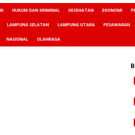
IK
HUKUM DAN KRIMINAL
KESEHATAN
EKONOMI
P
LAMPUNG SELATAN
LAMPUNG UTARA
PESAWARAN
NASIONAL
OLAHRAGA
B