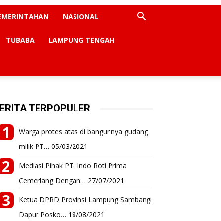
EMERINTAHAN
NASIONAL
TUBABA
LAMPUNG TENGAH
ERITA TERPOPULER
Warga protes atas di bangunnya gudang
milik PT…
05/03/2021
Mediasi Pihak PT. Indo Roti Prima
Cemerlang Dengan…
27/07/2021
Ketua DPRD Provinsi Lampung Sambangi
Dapur Posko…
18/08/2021