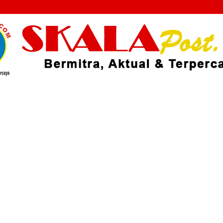
Skalapost