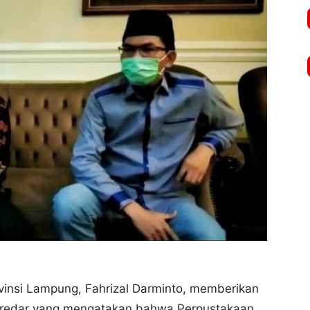
vinsi Lampung, Fahrizal Darminto, memberikan
 beredar yang mengatakan bahwa Perpustakaan