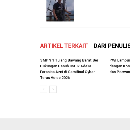
ARTIKEL TERKAIT
DARI PENULI
SMPN 1 Tulang Bawang Barat Beri
PWI Lampun
Dukungan Penuh untuk Adelia
dengan Kom
Faranisa Azni di Semifinal Cyber
dan Porwan
Teras Voice 2026