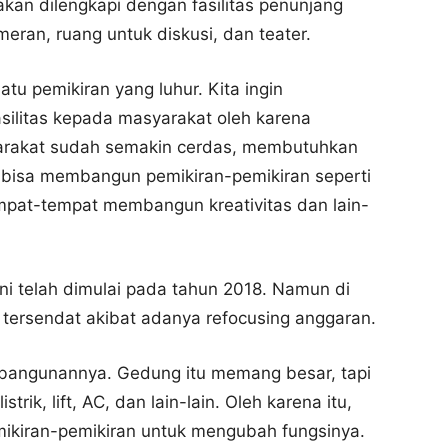
kan dilengkapi dengan fasilitas penunjang
meran, ruang untuk diskusi, dan teater.
tu pemikiran yang luhur. Kita ingin
ilitas kepada masyarakat oleh karena
arakat sudah semakin cerdas, membutuhkan
 bisa membangun pemikiran-pemikiran seperti
tempat-tempat membangun kreativitas dan lain-
 telah dimulai pada tahun 2018. Namun di
ersendat akibat adanya refocusing anggaran.
embangunannya. Gedung itu memang besar, tapi
rik, lift, AC, dan lain-lain. Oleh karena itu,
emikiran-pemikiran untuk mengubah fungsinya.