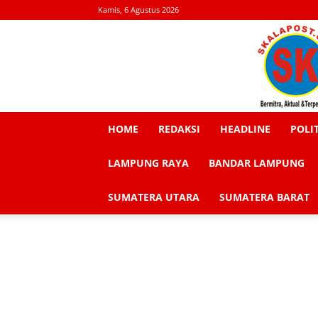
Kamis, 6 Agustus 2026
HOME
REDAKSI
HEADLINE
POLI
LAMPUNG RAYA
BANDAR LAMPUNG
SUMATERA UTARA
SUMATERA BARAT