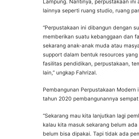
Lampung. Nantinya, perpustakaan ini a
lainnya seperti ruang studio, ruang pa
“Perpustakaan ini dibangun dengan sua
memberikan suatu kebanggaan dan fas
sekarang anak-anak muda atau masy
support dalam bentuk resources yang
fasilitas pendidikan, perpustakaan, 
lain,” ungkap Fahrizal.
Pembangunan Perpustakaan Modern ini
tahun 2020 pembangunannya sempat t
“Sekarang mau kita lanjutkan lagi p
kalau kita masuk sekarang belum ada list
belum bisa dipakai. Tapi tidak ada p