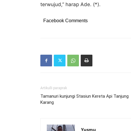
terwujud,” harap Ade. (*).
Facebook Comments
Artikulli paraprak
Tamanuri kunjungi Stasiun Kereta Api Tanjung
Karang
Yusmu