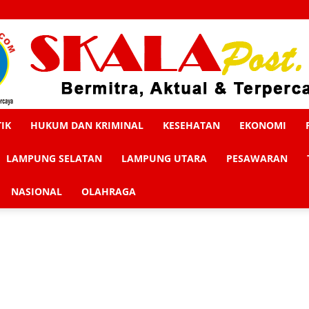
TIK
HUKUM DAN KRIMINAL
KESEHATAN
EKONOMI
Skalapost
LAMPUNG SELATAN
LAMPUNG UTARA
PESAWARAN
NASIONAL
OLAHRAGA