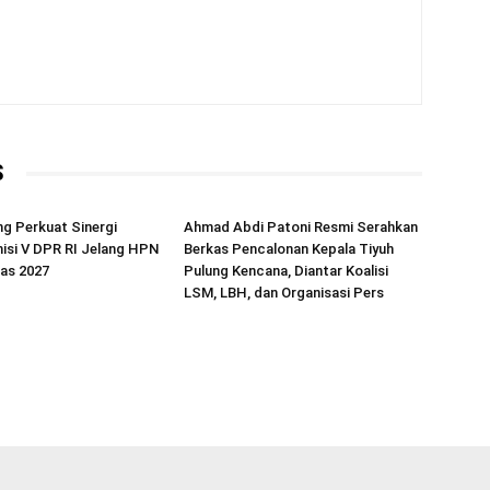
S
g Perkuat Sinergi
Ahmad Abdi Patoni Resmi Serahkan
isi V DPR RI Jelang HPN
Berkas Pencalonan Kepala Tiyuh
as 2027
Pulung Kencana, Diantar Koalisi
LSM, LBH, dan Organisasi Pers