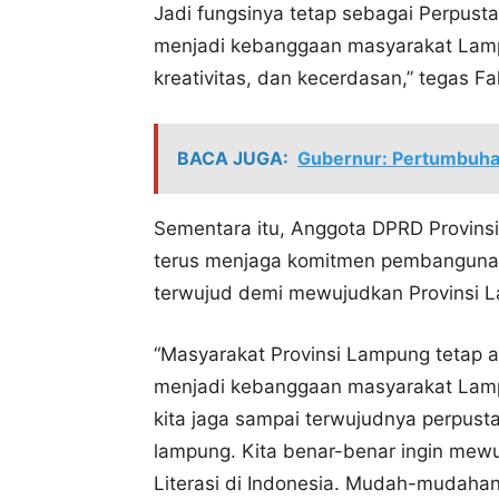
Jadi fungsinya tetap sebagai Perpust
menjadi kebanggaan masyarakat Lam
kreativitas, dan kecerdasan,” tegas Fah
BACA JUGA:
Gubernur: Pertumbuha
Sementara itu, Anggota DPRD Provins
terus menjaga komitmen pembanguna
terwujud demi mewujudkan Provinsi La
“Masyarakat Provinsi Lampung tetap 
menjadi kebanggaan masyarakat Lam
kita jaga sampai terwujudnya perpu
lampung. Kita benar-benar ingin mewu
Literasi di Indonesia. Mudah-mudahan