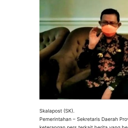
Skalapost (SK).
Pemerintahan – Sekretaris Daerah Pro
keterangan pers terkait berita yang