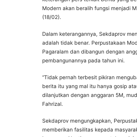
Modern akan beralih fungsi menjadi M
(18/02).
Dalam keterangannya, Sekdaprov men
adalah tidak benar. Perpustakaan Mode
Pagaralam dan dibangun dengan angga
pembangunannya pada tahun ini.
“Tidak pernah terbesit pikiran mengu
berita itu yang mal itu hanya gosip 
dilanjutkan dengan anggaran 5M, mud
Fahrizal.
Sekdaprov mengungkapkan, Perpustak
memberikan fasilitas kepada masyar