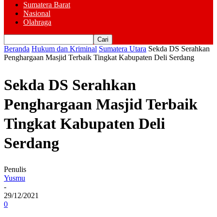
Sumatera Barat
Nasional
Olahraga
Beranda
Hukum dan Kriminal
Sumatera Utara
Sekda DS Serahkan
Penghargaan Masjid Terbaik Tingkat Kabupaten Deli Serdang
Sekda DS Serahkan
Penghargaan Masjid Terbaik
Tingkat Kabupaten Deli
Serdang
Penulis
Yusmu
-
29/12/2021
0