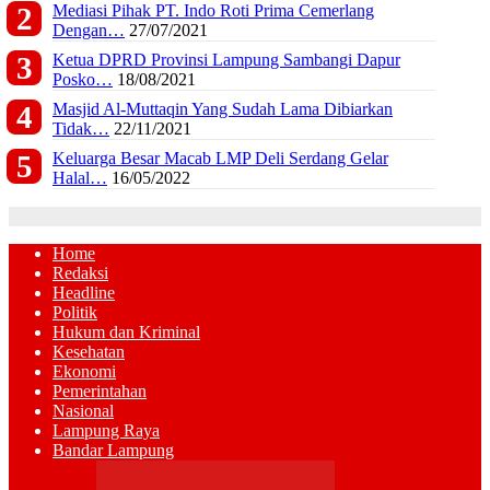
Mediasi Pihak PT. Indo Roti Prima Cemerlang
Dengan…
27/07/2021
Ketua DPRD Provinsi Lampung Sambangi Dapur
Posko…
18/08/2021
Masjid Al-Muttaqin Yang Sudah Lama Dibiarkan
Tidak…
22/11/2021
Keluarga Besar Macab LMP Deli Serdang Gelar
Halal…
16/05/2022
Home
Redaksi
Headline
Politik
Hukum dan Kriminal
Kesehatan
Ekonomi
Pemerintahan
Nasional
Lampung Raya
Bandar Lampung