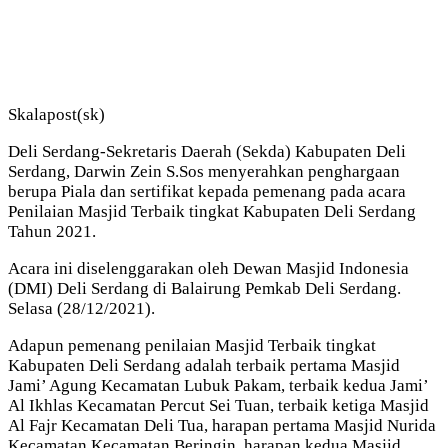
Skalapost(sk)
Deli Serdang-Sekretaris Daerah (Sekda) Kabupaten Deli
Serdang, Darwin Zein S.Sos menyerahkan penghargaan
berupa Piala dan sertifikat kepada pemenang pada acara
Penilaian Masjid Terbaik tingkat Kabupaten Deli Serdang
Tahun 2021.
Acara ini diselenggarakan oleh Dewan Masjid Indonesia
(DMI) Deli Serdang di Balairung Pemkab Deli Serdang.
Selasa (28/12/2021).
Adapun pemenang penilaian Masjid Terbaik tingkat
Kabupaten Deli Serdang adalah terbaik pertama Masjid
Jami’ Agung Kecamatan Lubuk Pakam, terbaik kedua Jami’
Al Ikhlas Kecamatan Percut Sei Tuan, terbaik ketiga Masjid
Al Fajr Kecamatan Deli Tua, harapan pertama Masjid Nurida
Kecamatan Kecamatan Beringin, harapan kedua Masjid