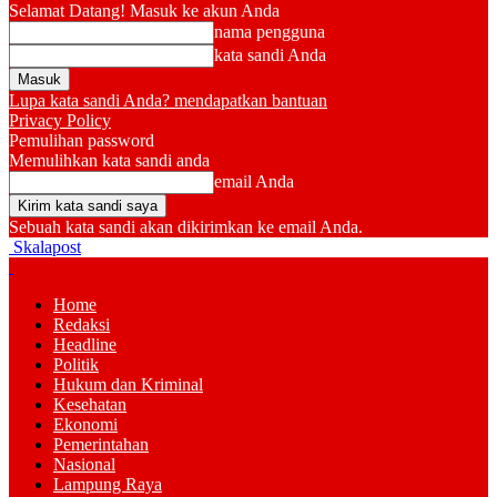
Selamat Datang! Masuk ke akun Anda
nama pengguna
kata sandi Anda
Lupa kata sandi Anda? mendapatkan bantuan
Privacy Policy
Pemulihan password
Memulihkan kata sandi anda
email Anda
Sebuah kata sandi akan dikirimkan ke email Anda.
Skalapost
Home
Redaksi
Headline
Politik
Hukum dan Kriminal
Kesehatan
Ekonomi
Pemerintahan
Nasional
Lampung Raya