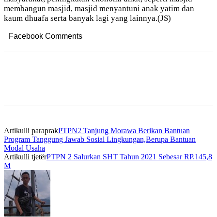
membangun masjid, masjid menyantuni anak yatim dan
kaum dhuafa serta banyak lagi yang lainnya.(JS)
Facebook Comments
Artikulli paraprak
PTPN2 Tanjung Morawa Berikan Bantuan
Program Tanggung Jawab Sosial Lingkungan,Berupa Bantuan
Modal Usaha
Artikulli tjetër
PTPN 2 Salurkan SHT Tahun 2021 Sebesar RP.145,8
M