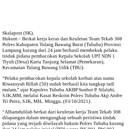
Skalapost (SK).
Hukum – Berkat kerja keras dan Keuletan Team Tekab 308
Polres Kabupaten Tulang Bawang Barat (Tubaba) Provinsi
Lampung kurang dari 24 jam berhasil membekuk pelaku
tindak pidana pembacokan Kepala Sekolah UPT SDN 1
Tiyuh (Desa) Karta Tanjung Selamat (Pemekaran),
Kecamatan Tulang Bawang Udik (TBU).
“Pelaku pembacokan kepala sekolah korban atas nama
Riwansyah Rillah (50) sudah berhasil kita tangkap tadi
malam,” ujar Kapolres Tubaba AKBP Sunhot P. Silalahi,
S.IK,MM, melalui Kasat Reskrim Polres Tubaba Akp Andre
Tri Putra, S.IK, MH,. Minggu, (03/10/2021).
“Alhamdulilah berkat dari keuletan kerja Team Tekab 308
dilapangan dalam mengungkap sebuah peristiwa tindak
pidana yang terjadi diwilayah hukum Polres Tubaba kurang