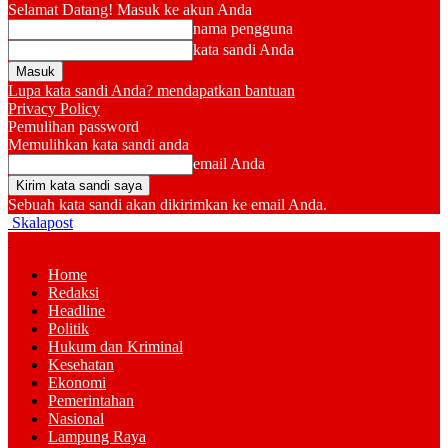
Selamat Datang! Masuk ke akun Anda
nama pengguna
kata sandi Anda
Lupa kata sandi Anda? mendapatkan bantuan
Privacy Policy
Pemulihan password
Memulihkan kata sandi anda
email Anda
Sebuah kata sandi akan dikirimkan ke email Anda.
Skalapost
Home
Redaksi
Headline
Politik
Hukum dan Kriminal
Kesehatan
Ekonomi
Pemerintahan
Nasional
Lampung Raya