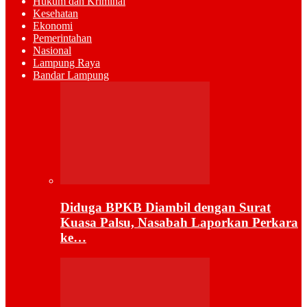
Hukum dan Kriminal
Kesehatan
Ekonomi
Pemerintahan
Nasional
Lampung Raya
Bandar Lampung
Diduga BPKB Diambil dengan Surat
Kuasa Palsu, Nasabah Laporkan Perkara
ke…