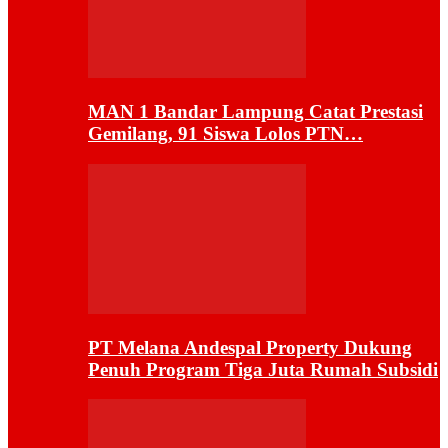
MAN 1 Bandar Lampung Catat Prestasi
Gemilang, 91 Siswa Lolos PTN…
PT Melana Andespal Property Dukung
Penuh Program Tiga Juta Rumah Subsidi