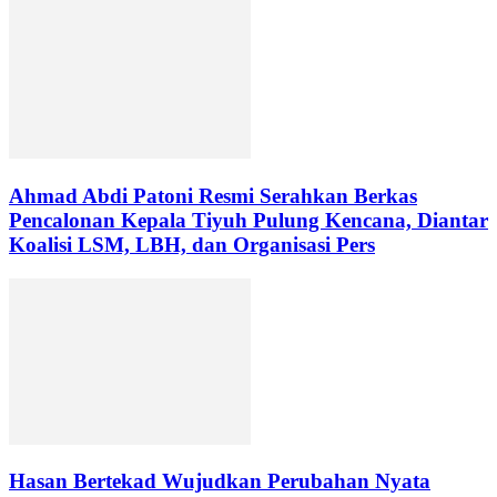
Ahmad Abdi Patoni Resmi Serahkan Berkas
Pencalonan Kepala Tiyuh Pulung Kencana, Diantar
Koalisi LSM, LBH, dan Organisasi Pers
Hasan Bertekad Wujudkan Perubahan Nyata