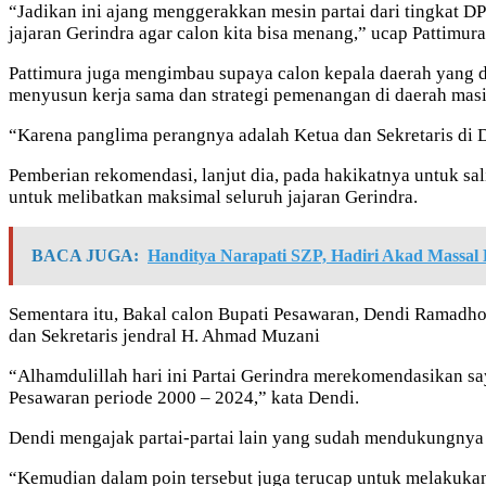
“Jadikan ini ajang menggerakkan mesin partai dari tingkat D
jajaran Gerindra agar calon kita bisa menang,” ucap Pattimura
Pattimura juga mengimbau supaya calon kepala daerah yang 
menyusun kerja sama dan strategi pemenangan di daerah mas
“Karena panglima perangnya adalah Ketua dan Sekretaris di DP
Pemberian rekomendasi, lanjut dia, pada hakikatnya untuk s
untuk melibatkan maksimal seluruh jajaran Gerindra.
BACA JUGA:
Handitya Narapati SZP, Hadiri Akad Massal
Sementara itu, Bakal calon Bupati Pesawaran, Dendi Ramadh
dan Sekretaris jendral H. Ahmad Muzani
“Alhamdulillah hari ini Partai Gerindra merekomendasikan 
Pesawaran periode 2000 – 2024,” kata Dendi.
Dendi mengajak partai-partai lain yang sudah mendukungnya
“Kemudian dalam poin tersebut juga terucap untuk melakuka