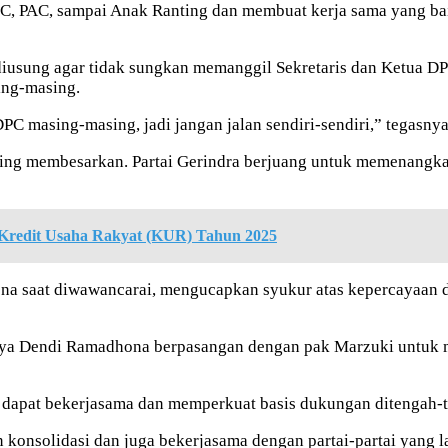
PC, PAC, sampai Anak Ranting dan membuat kerja sama yang bai
diusung agar tidak sungkan memanggil Sekretaris dan Ketua D
ing-masing.
C masing-masing, jadi jangan jalan sendiri-sendiri,” tegasnya
aling membesarkan. Partai Gerindra berjuang untuk memenangka
 Kredit Usaha Rakyat (KUR) Tahun 2025
ona saat diwawancarai, mengucapkan syukur atas kepercayaan 
saya Dendi Ramadhona berpasangan dengan pak Marzuki untuk m
 dapat bekerjasama dan memperkuat basis dukungan ditengah-
n konsolidasi dan juga bekerjasama dengan partai-partai yan