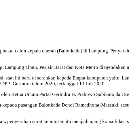
ng bakal calon kepala daerah (Balonkada) di Lampung. Penyer
g, Lampung Timur, Pesisir Barat dan Kota Metro diagendakan 
si, saat ini baru di serahkan kepada Empat kabupaten yaitu, 
PP- Gerindra tahun 2020, tertanggal 13 Juli 2020.
 oleh Ketua Umum Partai Gerindra H. Prabowo Subianto dan Se
a kepada pasangan Balonkada Dendi Ramadhona-Marzuki, ses
n, penyerahan surat keputusan itu menjadi ajang konsolidasi s