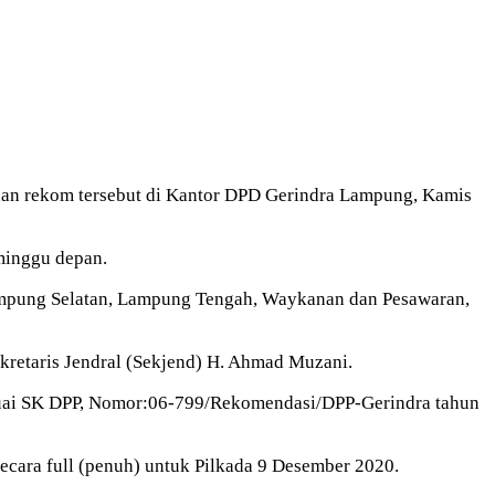
ahan rekom tersebut di Kantor DPD Gerindra Lampung, Kamis
minggu depan.
Lampung Selatan, Lampung Tengah, Waykanan dan Pesawaran,
kretaris Jendral (Sekjend) H. Ahmad Muzani.
uai SK DPP, Nomor:06-799/Rekomendasi/DPP-Gerindra tahun
ecara full (penuh) untuk Pilkada 9 Desember 2020.