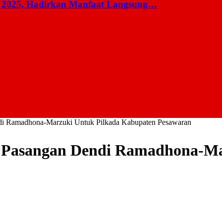
 2025, Hadirkan Manfaat Langsung…
di Ramadhona-Marzuki Untuk Pilkada Kabupaten Pesawaran
g Pasangan Dendi Ramadhona-Ma