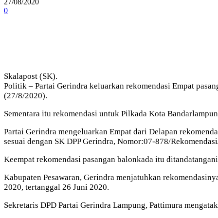
27/08/2020
0
Skalapost (SK).
Politik – Partai Gerindra keluarkan rekomendasi Empat pasa
(27/8/2020).
Sementara itu rekomendasi untuk Pilkada Kota Bandarlampun
Partai Gerindra mengeluarkan Empat dari Delapan rekomenda
sesuai dengan SK DPP Gerindra, Nomor:07-878/Rekomendasi/D
Keempat rekomendasi pasangan balonkada itu ditandatangani
Kabupaten Pesawaran, Gerindra menjatuhkan rekomendasiny
2020, tertanggal 26 Juni 2020.
Sekretaris DPD Partai Gerindra Lampung, Pattimura mengataka