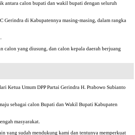
k antara calon bupati dan wakil bupati dengan seluruh
PC Gerindra di Kabupatennya masing-masing, dalam rangka
.
n calon yang diusung, dan calon kepala daerah berjuang
dari Ketua Umum DPP Partai Gerindra H. Prabowo Subianto
aju sebagai calon Bupati dan Wakil Bupati Kabupaten
tengah masyarakat.
g lain yang sudah mendukung kami dan tentunya memperkuat