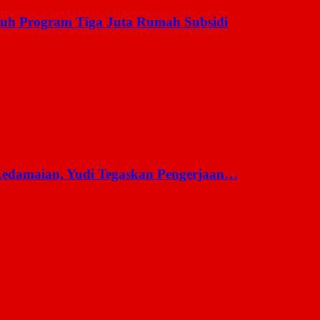
uh Program Tiga Juta Rumah Subsidi
 Kedamaian, Yudi Tegaskan Pengerjaan…