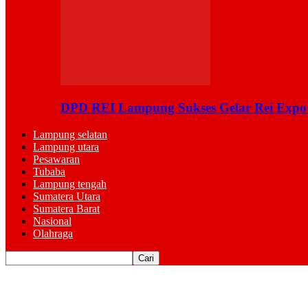
DPD REI Lampung Sukses Gelar Rei Expo
Lampung selatan
Lampung utara
Pesawaran
Tubaba
Lampung tengah
Sumatera Utara
Sumatera Barat
Nasional
Olahraga