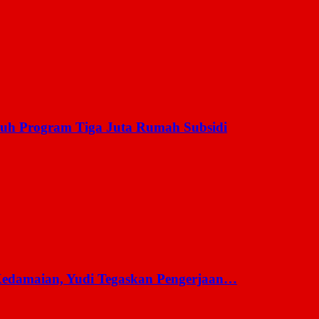
uh Program Tiga Juta Rumah Subsidi
 Kedamaian, Yudi Tegaskan Pengerjaan…