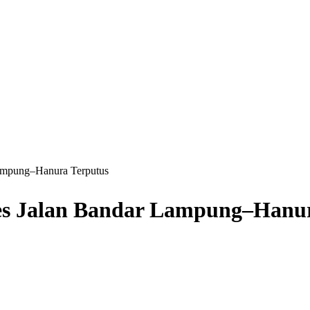
Lampung–Hanura Terputus
ses Jalan Bandar Lampung–Hanu