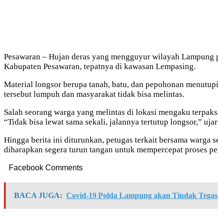
Pesawaran – Hujan deras yang mengguyur wilayah Lampung pad
Kabupaten Pesawaran, tepatnya di kawasan Lempasing.
Material longsor berupa tanah, batu, dan pepohonan menutupi 
tersebut lumpuh dan masyarakat tidak bisa melintas.
Salah seorang warga yang melintas di lokasi mengaku terpaks
“Tidak bisa lewat sama sekali, jalannya tertutup longsor,” ujar
Hingga berita ini diturunkan, petugas terkait bersama warga 
diharapkan segera turun tangan untuk mempercepat proses pe
Facebook Comments
BACA JUGA:
Covid-19 Polda Lampung akan Tindak Tegas