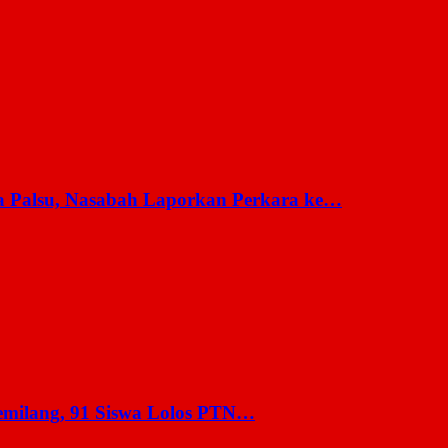
a Palsu, Nasabah Laporkan Perkara ke…
milang, 91 Siswa Lolos PTN…