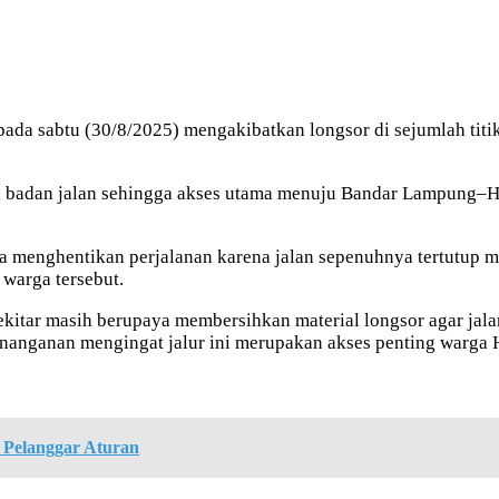
a sabtu (30/8/2025) mengakibatkan longsor di sejumlah titik.
badan jalan sehingga akses utama menuju Bandar Lampung–Hanura
a menghentikan perjalanan karena jalan sepenuhnya tertutup ma
 warga tersebut.
sekitar masih berupaya membersihkan material longsor agar jala
nanganan mengingat jalur ini merupakan akses penting warga 
 Pelanggar Aturan