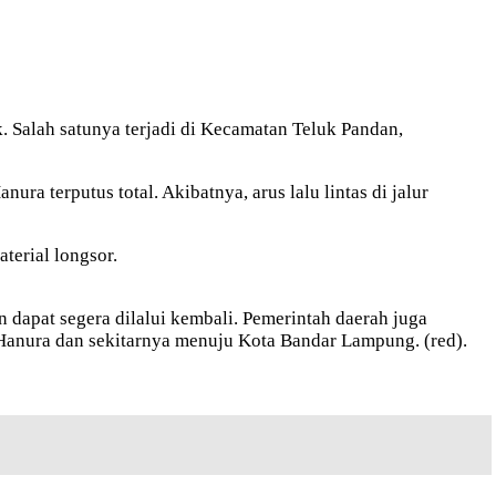
 Salah satunya terjadi di Kecamatan Teluk Pandan,
 terputus total. Akibatnya, arus lalu lintas di jalur
terial longsor.
n dapat segera dilalui kembali. Pemerintah daerah juga
Hanura dan sekitarnya menuju Kota Bandar Lampung. (red).