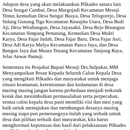
Adapun desa yang akan melaksankan Pilkades antara lain
Desa Sungai Cambai, Desa Margojadi Kecamatan Mesuji
Timur, kemudian Desa Sungai Buaya, Desa Telogorejo, Desa
Sidang Gunung Tiga Kecamatan Rawajitu Utara, Desa Budi
Aji, Desa Wirabangun, Desa Jayasakti, Desa Rejo Binangun
Kecamatan Simpang Pematang, Kemudian Desa Mukti
Karya, Desa Fajar Indah, Desa Fajar Baru, Desa Fajar Asri,
Desa Adi Karya Mulya Kecamatan Panca Jaya, dan Desa
Bangun Jaya dan Muara Tenang Kecamatan Tanjung Raya,
Jelas Anwar Pamuji.
Sementara itu Penjabat Bupati Mesuji Drs.Sulpakar, MM
Menyampaikan Pesan Kepada Seluruh Calon Kepala Desa
yang mengikuti Pilkades dan masyarakat untuk menjaga
situasi keamanan, ketentraman dan kedamaian di desa
masing masing jangan karena perbedaan menjadi terkotak
kotak dan menimbulkan permasalahan serta perpecahan,
semua calon kepala desa pasti memiliki visi dan misi yang
baik untuk memajukan dan membangun desanya masing
masing siapa pun pemenangnya itulah yang terbaik untuk
desa dan pilihan terbaik dari masyarakat, kita harus
menghormati keputusan dan hasil dari pelaksanaan Pilkades