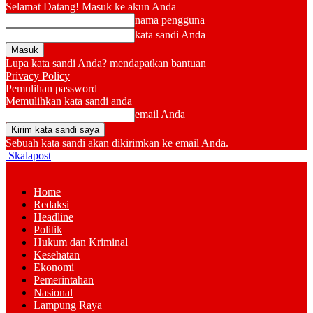
Selamat Datang! Masuk ke akun Anda
nama pengguna
kata sandi Anda
Lupa kata sandi Anda? mendapatkan bantuan
Privacy Policy
Pemulihan password
Memulihkan kata sandi anda
email Anda
Sebuah kata sandi akan dikirimkan ke email Anda.
Skalapost
Home
Redaksi
Headline
Politik
Hukum dan Kriminal
Kesehatan
Ekonomi
Pemerintahan
Nasional
Lampung Raya