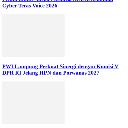
Cyber Teras Voice 2026
PWI Lampung Perkuat Sinergi dengan Komisi V
DPR RI Jelang HPN dan Porwanas 2027