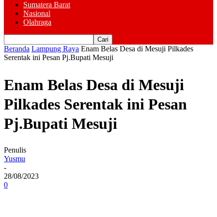
Sumatera Barat
Nasional
Olahraga
Beranda
Lampung Raya
Enam Belas Desa di Mesuji Pilkades
Serentak ini Pesan Pj.Bupati Mesuji
Enam Belas Desa di Mesuji
Pilkades Serentak ini Pesan
Pj.Bupati Mesuji
Penulis
Yusmu
-
28/08/2023
0