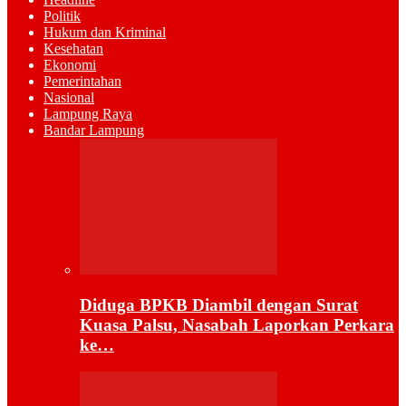
Politik
Hukum dan Kriminal
Kesehatan
Ekonomi
Pemerintahan
Nasional
Lampung Raya
Bandar Lampung
Diduga BPKB Diambil dengan Surat
Kuasa Palsu, Nasabah Laporkan Perkara
ke…