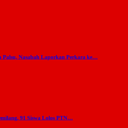
a Palsu, Nasabah Laporkan Perkara ke…
milang, 91 Siswa Lolos PTN…