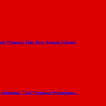
uh Program Tiga Juta Rumah Subsidi
 Kedamaian, Yudi Tegaskan Pengerjaan…