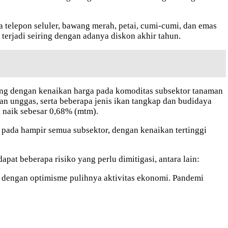
ya telepon seluler, bawang merah, petai, cumi-cumi, dan emas
terjadi seiring dengan adanya diskon akhir tahun.
iring dengan kenaikan harga pada komoditas subsektor tanaman
 dan unggas, serta beberapa jenis ikan tangkap dan budidaya
t naik sebesar 0,68% (mtm).
 pada hampir semua subsektor, dengan kenaikan tertinggi
t beberapa risiko yang perlu dimitigasi, antara lain:
 dengan optimisme pulihnya aktivitas ekonomi. Pandemi
.