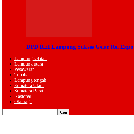
DPD REI Lampung Sukses Gelar Rei Expo
Lampung selatan
Lampung utara
Pesawaran
Tubaba
Lampung tengah
Sumatera Utara
Sumatera Barat
Nasional
Olahraga