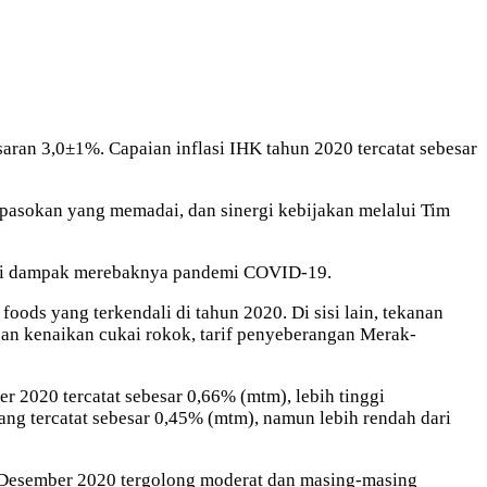
ran 3,0±1%. Capaian inflasi IHK tahun 2020 tercatat sebesar
pasokan yang memadai, dan sinergi kebijakan melalui Tim
bagai dampak merebaknya pandemi COVID-19.
oods yang terkendali di tahun 2020. Di sisi lain, tekanan
ngan kenaikan cukai rokok, tarif penyeberangan Merak-
 2020 tercatat sebesar 0,66% (mtm), lebih tinggi
ang tercatat sebesar 0,45% (mtm), namun lebih rendah dari
an Desember 2020 tergolong moderat dan masing-masing