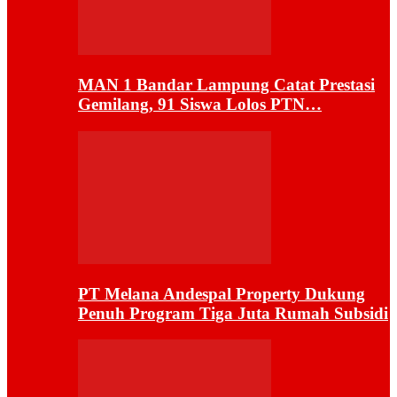
MAN 1 Bandar Lampung Catat Prestasi
Gemilang, 91 Siswa Lolos PTN…
PT Melana Andespal Property Dukung
Penuh Program Tiga Juta Rumah Subsidi