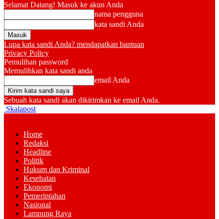
Selamat Datang! Masuk ke akun Anda
nama pengguna
kata sandi Anda
Lupa kata sandi Anda? mendapatkan bantuan
Privacy Policy
Pemulihan password
Memulihkan kata sandi anda
email Anda
Sebuah kata sandi akan dikirimkan ke email Anda.
Skalapost
Home
Redaksi
Headline
Politik
Hukum dan Kriminal
Kesehatan
Ekonomi
Pemerintahan
Nasional
Lampung Raya