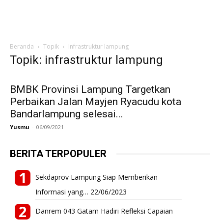
Beranda
Topik
Infrastruktur lampung
Topik: infrastruktur lampung
BMBK Provinsi Lampung Targetkan
Perbaikan Jalan Mayjen Ryacudu kota
Bandarlampung selesai...
Yusmu
-
06/09/2021
BERITA TERPOPULER
Sekdaprov Lampung Siap Memberikan
Informasi yang…
22/06/2023
Danrem 043 Gatam Hadiri Refleksi Capaian