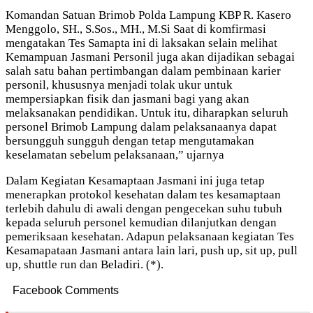
Komandan Satuan Brimob Polda Lampung KBP R. Kasero
Menggolo, SH., S.Sos., MH., M.Si Saat di komfirmasi
mengatakan Tes Samapta ini di laksakan selain melihat
Kemampuan Jasmani Personil juga akan dijadikan sebagai
salah satu bahan pertimbangan dalam pembinaan karier
personil, khususnya menjadi tolak ukur untuk
mempersiapkan fisik dan jasmani bagi yang akan
melaksanakan pendidikan. Untuk itu, diharapkan seluruh
personel Brimob Lampung dalam pelaksanaanya dapat
bersungguh sungguh dengan tetap mengutamakan
keselamatan sebelum pelaksanaan,” ujarnya
Dalam Kegiatan Kesamaptaan Jasmani ini juga tetap
menerapkan protokol kesehatan dalam tes kesamaptaan
terlebih dahulu di awali dengan pengecekan suhu tubuh
kepada seluruh personel kemudian dilanjutkan dengan
pemeriksaan kesehatan. Adapun pelaksanaan kegiatan Tes
Kesamapataan Jasmani antara lain lari, push up, sit up, pull
up, shuttle run dan Beladiri. (*).
Facebook Comments