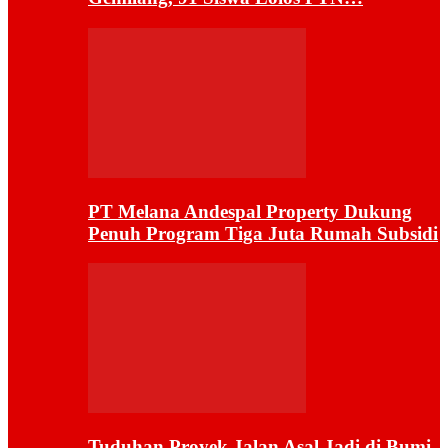
PT Melana Andespal Property Dukung
Penuh Program Tiga Juta Rumah Subsidi
Tuduhan Proyek Jalan Asal Jadi di Bumi