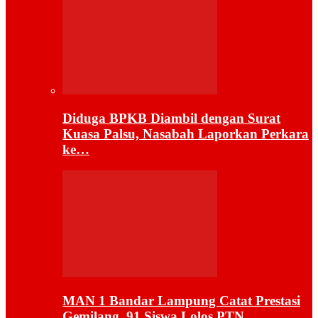
Diduga BPKB Diambil dengan Surat
Kuasa Palsu, Nasabah Laporkan Perkara
ke…
MAN 1 Bandar Lampung Catat Prestasi
Gemilang, 91 Siswa Lolos PTN…