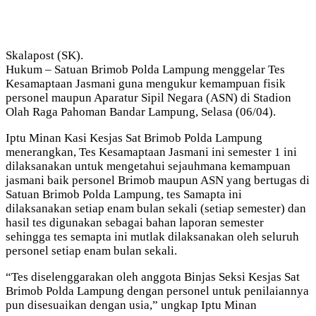
Skalapost (SK).
Hukum – Satuan Brimob Polda Lampung menggelar Tes
Kesamaptaan Jasmani guna mengukur kemampuan fisik
personel maupun Aparatur Sipil Negara (ASN) di Stadion
Olah Raga Pahoman Bandar Lampung, Selasa (06/04).
Iptu Minan Kasi Kesjas Sat Brimob Polda Lampung
menerangkan, Tes Kesamaptaan Jasmani ini semester 1 ini
dilaksanakan untuk mengetahui sejauhmana kemampuan
jasmani baik personel Brimob maupun ASN yang bertugas di
Satuan Brimob Polda Lampung, tes Samapta ini
dilaksanakan setiap enam bulan sekali (setiap semester) dan
hasil tes digunakan sebagai bahan laporan semester
sehingga tes semapta ini mutlak dilaksanakan oleh seluruh
personel setiap enam bulan sekali.
“Tes diselenggarakan oleh anggota Binjas Seksi Kesjas Sat
Brimob Polda Lampung dengan personel untuk penilaiannya
pun disesuaikan dengan usia,” ungkap Iptu Minan