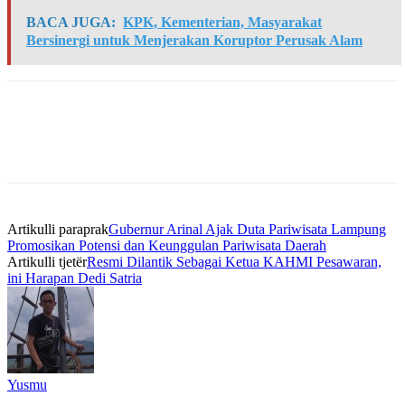
BACA JUGA:
KPK, Kementerian, Masyarakat
Bersinergi untuk Menjerakan Koruptor Perusak Alam
Artikulli paraprak
Gubernur Arinal Ajak Duta Pariwisata Lampung
Promosikan Potensi dan Keunggulan Pariwisata Daerah
Artikulli tjetër
Resmi Dilantik Sebagai Ketua KAHMI Pesawaran,
ini Harapan Dedi Satria
Yusmu