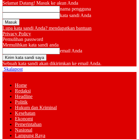
Selamat Datang! Masuk ke akun Anda
nama pengguna
kata sandi Anda
Lupa kata sandi Anda? mendapatkan bantuan
Privacy Policy
Pemulihan password
Memulihkan kata sandi anda
email Anda
Sebuah kata sandi akan dikirimkan ke email Anda.
Skalapost
Home
Redaksi
Headline
Politik
Hukum dan Kriminal
Kesehatan
Ekonomi
Pemerintahan
Nasional
Lampung Raya