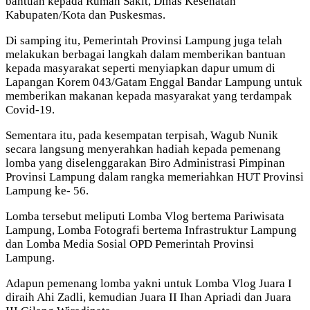
bantuan kepada Rumah Sakit, Dinas Kesehatan
Kabupaten/Kota dan Puskesmas.
Di samping itu, Pemerintah Provinsi Lampung juga telah
melakukan berbagai langkah dalam memberikan bantuan
kepada masyarakat seperti menyiapkan dapur umum di
Lapangan Korem 043/Gatam Enggal Bandar Lampung untuk
memberikan makanan kepada masyarakat yang terdampak
Covid-19.
Sementara itu, pada kesempatan terpisah, Wagub Nunik
secara langsung menyerahkan hadiah kepada pemenang
lomba yang diselenggarakan Biro Administrasi Pimpinan
Provinsi Lampung dalam rangka memeriahkan HUT Provinsi
Lampung ke- 56.
Lomba tersebut meliputi Lomba Vlog bertema Pariwisata
Lampung, Lomba Fotografi bertema Infrastruktur Lampung
dan Lomba Media Sosial OPD Pemerintah Provinsi
Lampung.
Adapun pemenang lomba yakni untuk Lomba Vlog Juara I
diraih Ahi Zadli, kemudian Juara II Ihan Apriadi dan Juara