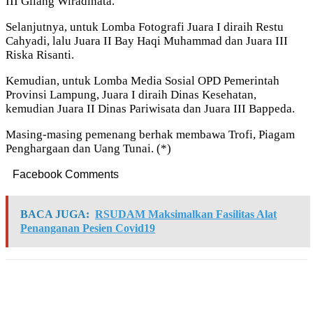
III Gilang Wiradinata.
Selanjutnya, untuk Lomba Fotografi Juara I diraih Restu
Cahyadi, lalu Juara II Bay Haqi Muhammad dan Juara III
Riska Risanti.
Kemudian, untuk Lomba Media Sosial OPD Pemerintah
Provinsi Lampung, Juara I diraih Dinas Kesehatan,
kemudian Juara II Dinas Pariwisata dan Juara III Bappeda.
Masing-masing pemenang berhak membawa Trofi, Piagam
Penghargaan dan Uang Tunai. (*)
Facebook Comments
BACA JUGA:
RSUDAM Maksimalkan Fasilitas Alat
Penanganan Pesien Covid19