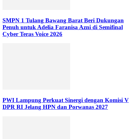
SMPN 1 Tulang Bawang Barat Beri Dukungan
Penuh untuk Adelia Faranisa Azni di Semifinal
Cyber Teras Voice 2026
PWI Lampung Perkuat Sinergi dengan Komisi V
DPR RI Jelang HPN dan Porwanas 2027