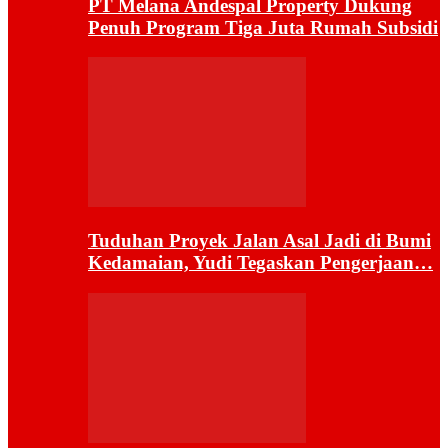
PT Melana Andespal Property Dukung
Penuh Program Tiga Juta Rumah Subsidi
Tuduhan Proyek Jalan Asal Jadi di Bumi
Kedamaian, Yudi Tegaskan Pengerjaan…