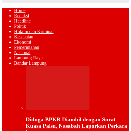
Home
Redaksi
Headline
Politik
Hukum dan Kriminal
Kesehatan
Ekonomi
Pemerintahan
Nasional
Lampung Raya
Bandar Lampung
Diduga BPKB Diambil dengan Surat
Kuasa Palsu, Nasabah Laporkan Perkara