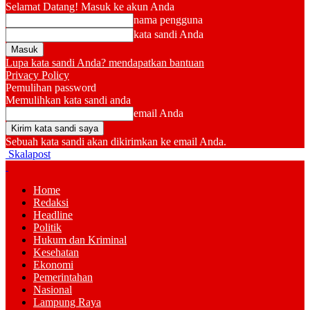
Selamat Datang! Masuk ke akun Anda
nama pengguna
kata sandi Anda
Lupa kata sandi Anda? mendapatkan bantuan
Privacy Policy
Pemulihan password
Memulihkan kata sandi anda
email Anda
Sebuah kata sandi akan dikirimkan ke email Anda.
Skalapost
Home
Redaksi
Headline
Politik
Hukum dan Kriminal
Kesehatan
Ekonomi
Pemerintahan
Nasional
Lampung Raya